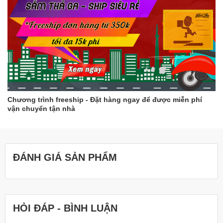
Chương trình freeship - Đặt hàng ngay để được miễn phí
vận chuyển tận nhà
ĐÁNH GIÁ SẢN PHẨM
HỎI ĐÁP - BÌNH LUẬN