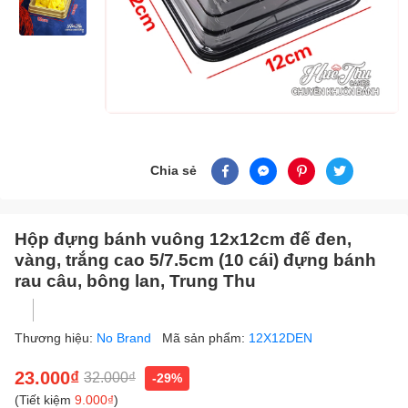
Chia sẻ
Hộp đựng bánh vuông 12x12cm đế đen,
vàng, trắng cao 5/7.5cm (10 cái) đựng bánh
rau câu, bông lan, Trung Thu
Thương hiệu:
No Brand
Mã sản phẩm:
12X12DEN
23.000₫
32.000₫
-29%
(Tiết kiệm
9.000₫
)