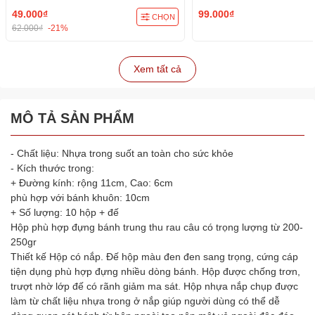
49.000₫
99.000₫
CHỌN
62.000₫
-21%
Xem tất cả
MÔ TẢ SẢN PHẨM
- Chất liệu: Nhựa trong suốt an toàn cho sức khỏe
- Kích thước trong:
+ Đường kính: rộng 11cm, Cao: 6cm
phù hợp với bánh khuôn: 10cm
+ Số lượng: 10 hộp + đế
Hộp phù hợp đựng bánh trung thu rau câu có trọng lượng từ 200-
250gr
Thiết kế Hộp có nắp. Đế hộp màu đen đen sang trọng, cứng cáp
tiện dụng phù hợp đựng nhiều dòng bánh. Hộp được chống trơn,
trượt nhờ lớp đế có rãnh giảm ma sát. Hộp nhựa nắp chụp được
làm từ chất liệu nhựa trong ở nắp giúp người dùng có thể dễ