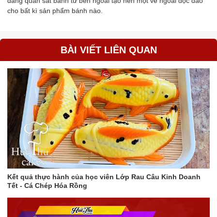
dàng quan sát bánh từ bên ngoài tạo nên một vẻ ngoài độc đáo
cho bất kì sản phẩm bánh nào.
BÀI VIẾT LIÊN QUAN
Kết quả thực hành của học viên Lớp Rau Câu Kinh Doanh
Tết - Cá Chép Hóa Rồng