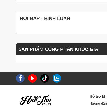
HỎI ĐÁP - BÌNH LUẬN
SẢN PHẨM CÙNG PHÂN KHÚC GIÁ
Hỗ trợ k
Hướng dẫn