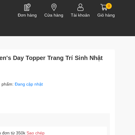
0
Đơn hàng
Cửa hàng
Tài khoản
Giỏ hàng
's Day Topper Trang Trí Sinh Nhật
n phẩm:
Đang cập nhật
p đơn từ 350k
Sao chép