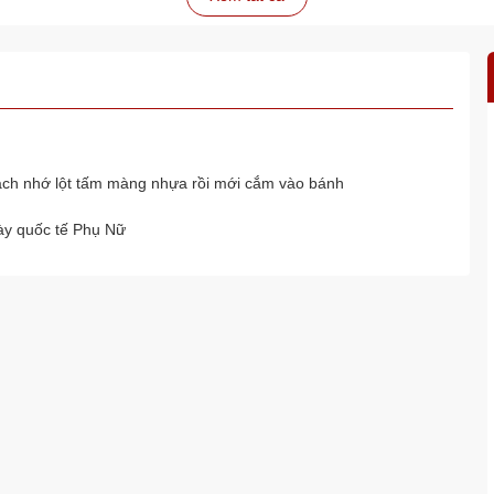
ách nhớ lột tấm màng nhựa rồi mới cắm vào bánh
ày quốc tế Phụ Nữ