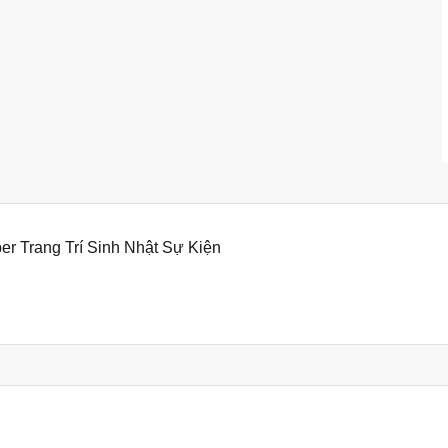
 Trang Trí Sinh Nhật Sự Kiện