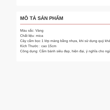
MÔ TẢ SẢN PHẨM
Màu sắc: Vàng
Chất liệu: mica
Cây cắm bọc 1 lớp màng bằng nhựa, khi sử dụng quý kh
Kích Thước : cao 15cm
Công dụng: Cắm bánh siêu đẹp, hiện đại, ý nghĩa cho ng