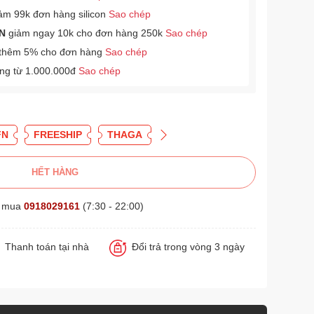
ảm 99k đơn hàng silicon
Sao chép
N
giảm ngay 10k cho đơn hàng 250k
Sao chép
thêm 5% cho đơn hàng
Sao chép
àng từ 1.000.000đ
Sao chép
FN
FREESHIP
THAGA
HẾT HÀNG
t mua
0918029161
(7:30 - 22:00)
Thanh toán tại nhà
Đổi trả trong vòng 3 ngày