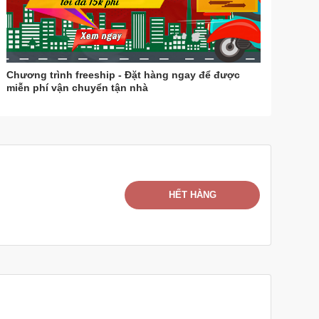
Chương trình freeship - Đặt hàng ngay để được
miễn phí vận chuyển tận nhà
HẾT HÀNG