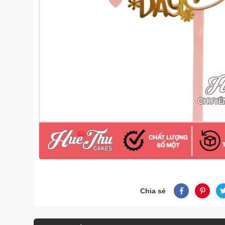
Chia sẻ