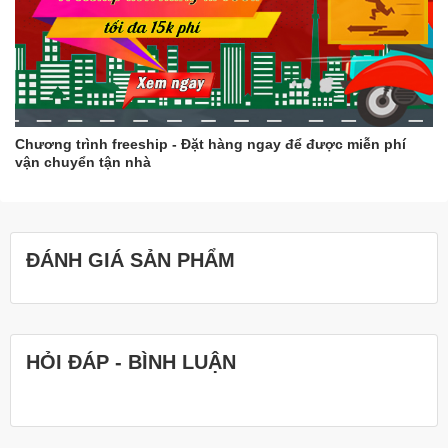
Chương trình freeship - Đặt hàng ngay để được miễn phí
vận chuyển tận nhà
ĐÁNH GIÁ SẢN PHẨM
HỎI ĐÁP - BÌNH LUẬN