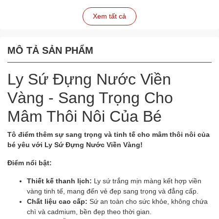
Xem tất cả
MÔ TẢ SẢN PHẨM
Ly Sứ Đựng Nước Viền
Vàng - Sang Trọng Cho
Mâm Thôi Nôi Của Bé
Tô điểm thêm sự sang trọng và tinh tế cho mâm thôi nôi của
bé yêu với Ly Sứ Đựng Nước Viền Vàng!
Điểm nổi bật:
Thiết kế thanh lịch:
Ly sứ trắng mịn màng kết hợp viền
vàng tinh tế, mang đến vẻ đẹp sang trọng và đẳng cấp.
Chất liệu cao cấp:
Sứ an toàn cho sức khỏe, không chứa
chì và cadmium, bền đẹp theo thời gian.