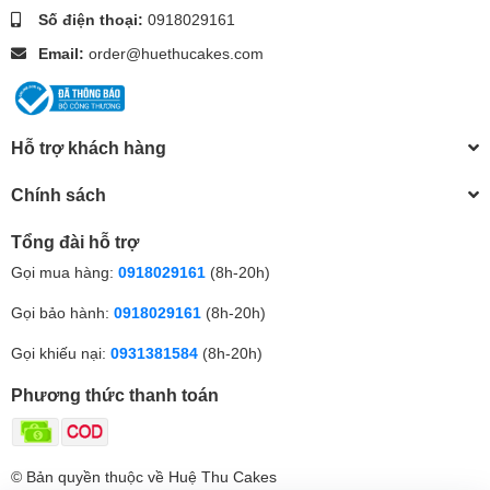
Số điện thoại:
0918029161
Email:
order@huethucakes.com
Hỗ trợ khách hàng
Chính sách
Tổng đài hỗ trợ
Gọi mua hàng:
0918029161
(8h-20h)
Gọi bảo hành:
0918029161
(8h-20h)
Gọi khiếu nại:
0931381584
(8h-20h)
Phương thức thanh toán
© Bản quyền thuộc về Huệ Thu Cakes