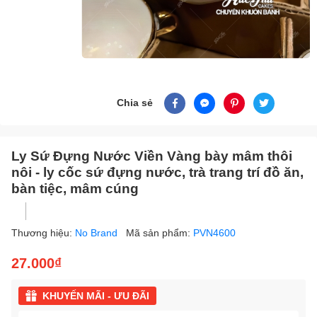
Chia sẻ
Ly Sứ Đựng Nước Viền Vàng bày mâm thôi
nôi - ly cốc sứ đựng nước, trà trang trí đồ ăn,
bàn tiệc, mâm cúng
Thương hiệu:
No Brand
Mã sản phẩm:
PVN4600
27.000₫
KHUYẾN MÃI - ƯU ĐÃI