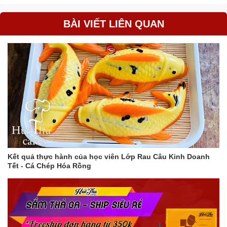
Vui lòng liên hệ shop để được tư vấn chi tiết về sản phẩm.
BÀI VIẾT LIÊN QUAN
Kết quả thực hành của học viên Lớp Rau Câu Kinh Doanh
Tết - Cá Chép Hóa Rồng