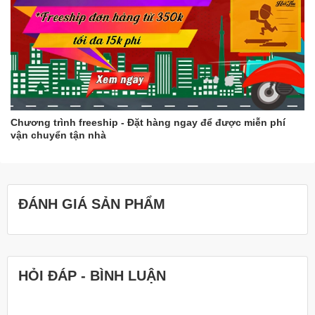
Chương trình freeship - Đặt hàng ngay để được miễn phí
vận chuyển tận nhà
ĐÁNH GIÁ SẢN PHẨM
HỎI ĐÁP - BÌNH LUẬN