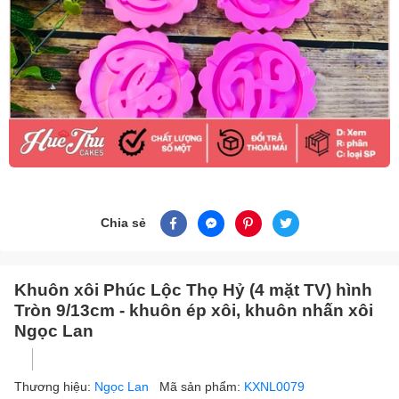
Chia sẻ
Khuôn xôi Phúc Lộc Thọ Hỷ (4 mặt TV) hình
Tròn 9/13cm - khuôn ép xôi, khuôn nhấn xôi
Ngọc Lan
Thương hiệu:
Ngọc Lan
Mã sản phẩm:
KXNL0079