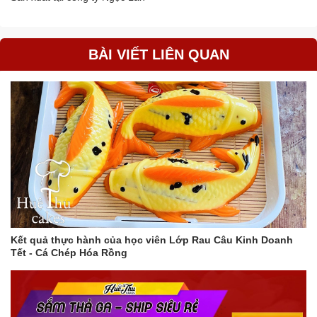
BÀI VIẾT LIÊN QUAN
Kết quả thực hành của học viên Lớp Rau Câu Kinh Doanh
Tết - Cá Chép Hóa Rồng