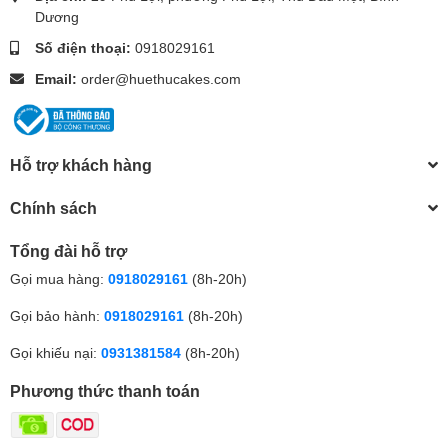
Dương
Số điện thoại:
0918029161
Email:
order@huethucakes.com
Hỗ trợ khách hàng
Chính sách
Tổng đài hỗ trợ
Gọi mua hàng:
0918029161
(8h-20h)
Gọi bảo hành:
0918029161
(8h-20h)
Gọi khiếu nại:
0931381584
(8h-20h)
Phương thức thanh toán