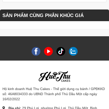
SẢN PHẨM CÙNG PHÂN KHÚC GIÁ
Hộ kinh doanh Huệ Thu Cakes - Thế giới dụng cụ bánh / GPĐKKD
số: 46A8034333 do UBND Thành phố Thủ Dầu Một cấp ngày
16/02/2022
Địa chỉ:
29 Phú Lợi, phường Phú Lợi, Thủ Dầu Một, Bình