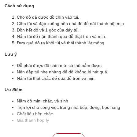
Cách sử dụng
Cho đỗ đã được đồ chín vào túi.
Cầm túi và đập xuống nền nhà để đỗ nát thành bột mịn.
Dồn hết đỗ về 1 góc của đáy túi.
Nắm túi để nặn thành quả đỗ thật tròn và mịn.
Đưa quả đỗ ra khỏi túi và thái thành lát mỏng.
Lưu ý
Đỗ phải được đồ chín mới có thể nắm được.
Nên đập túi nhẹ nhàng để đỗ không bị nát quá.
Nắm túi thật chắc để quả đỗ tròn và mịn.
Ưu điểm
Nắm đỗ mịn, chắc, vệ sinh
Tiện lợi cho công việc trong nhà bếp, đựng, bọc hàng
Chất liệu bền chắc
Giá thành hợp lý