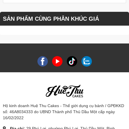
SẢN PHẨM CÙNG PHÂN KHÚC GIÁ
Hộ kinh doanh Huệ Thu Cakes - Thế giới dụng cụ bánh / GPĐKKD
số: 46A8034333 do UBND Thành phố Thủ Dầu Một cấp ngày
16/02/2022
Địa chỉ:
29 Phú Lợi, phường Phú Lợi, Thủ Dầu Một, Bình