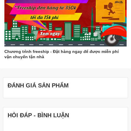
Chương trình freeship - Đặt hàng ngay để được miễn phí
vận chuyển tận nhà
ĐÁNH GIÁ SẢN PHẨM
HỎI ĐÁP - BÌNH LUẬN