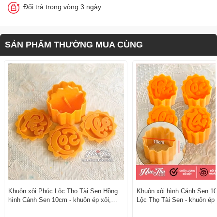
Đổi trả trong vòng 3 ngày
SẢN PHẨM THƯỜNG MUA CÙNG
Khuôn xôi Phúc Lộc Thọ Tài Sen Hồng
Khuôn xôi hình Cánh Sen 1
hình Cánh Sen 10cm - khuôn ép xôi,
Lộc Thọ Tài Sen - khuôn ép 
khuôn nhấn xôi Vĩnh Trường
nhấn xôi Vĩnh Trường