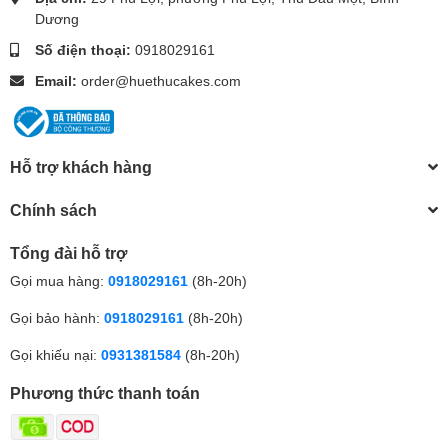
Dương
Số điện thoại:
0918029161
Email:
order@huethucakes.com
Hỗ trợ khách hàng
Chính sách
Tổng đài hỗ trợ
Gọi mua hàng:
0918029161
(8h-20h)
Gọi bảo hành:
0918029161
(8h-20h)
Gọi khiếu nại:
0931381584
(8h-20h)
Phương thức thanh toán