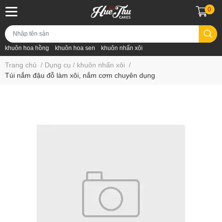
0
khuôn hoa hồng
khuôn hoa sen
khuôn nhấn xôi
Trang chủ
/
Dụng cụ / khuôn nhấn xôi
/
Túi nắm đậu đỗ làm xôi, nắm cơm chuyên dụng