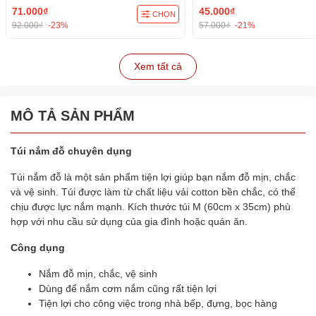
71.000₫
45.000₫
CHỌN
92.000₫
-23%
57.000₫
-21%
Xem tất cả
MÔ TẢ SẢN PHẨM
Túi nắm đỗ chuyên dụng
Túi nắm đỗ là một sản phẩm tiện lợi giúp bạn nắm đỗ mịn, chắc
và vệ sinh. Túi được làm từ chất liệu vải cotton bền chắc, có thể
chịu được lực nắm mạnh. Kích thước túi M (60cm x 35cm) phù
hợp với nhu cầu sử dụng của gia đình hoặc quán ăn.
Công dụng
Nắm đỗ mịn, chắc, vệ sinh
Dùng để nắm cơm nắm cũng rất tiện lợi
Tiện lợi cho công việc trong nhà bếp, đựng, bọc hàng