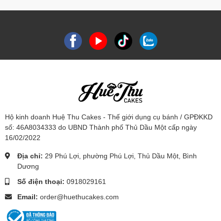
Hộ kinh doanh Huệ Thu Cakes - Thế giới dụng cụ bánh / GPĐKKD
số: 46A8034333 do UBND Thành phố Thủ Dầu Một cấp ngày
16/02/2022
Địa chỉ:
29 Phú Lợi, phường Phú Lợi, Thủ Dầu Một, Bình
Dương
Số điện thoại:
0918029161
Email:
order@huethucakes.com