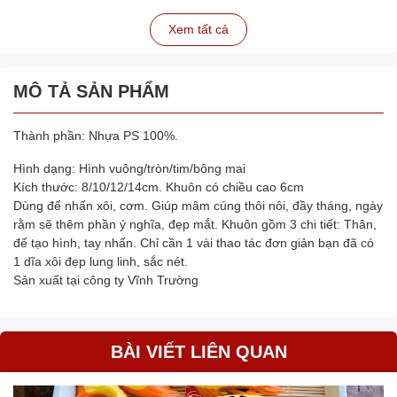
Xem tất cả
MÔ TẢ SẢN PHẨM
Thành phần: Nhựa PS 100%.
Hình dạng: Hình vuông/tròn/tim/bông mai
Kích thước: 8/10/12/14cm. Khuôn có chiều cao 6cm
Dùng để nhấn xôi, cơm. Giúp mâm cúng thôi nôi, đầy tháng, ngày
rằm sẽ thêm phần ý nghĩa, đẹp mắt. Khuôn gồm 3 chi tiết: Thân,
đế tạo hình, tay nhấn. Chỉ cần 1 vài thao tác đơn giản bạn đã có
1 dĩa xôi đẹp lung linh, sắc nét.
Sản xuất tại công ty Vĩnh Trường
BÀI VIẾT LIÊN QUAN