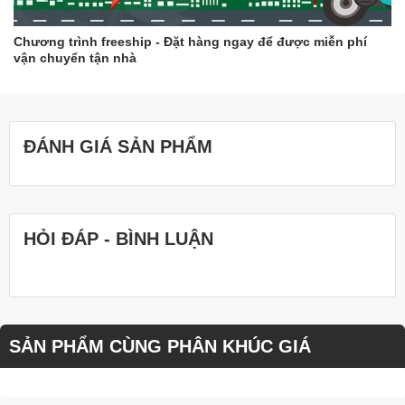
Chương trình freeship - Đặt hàng ngay để được miễn phí
vận chuyển tận nhà
ĐÁNH GIÁ SẢN PHẨM
HỎI ĐÁP - BÌNH LUẬN
SẢN PHẨM CÙNG PHÂN KHÚC GIÁ