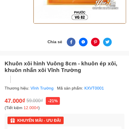
Chia sẻ
Khuôn xôi hình Vuông 8cm - khuôn ép xôi,
khuôn nhấn xôi Vĩnh Trường
Thương hiệu:
Vĩnh Trường
Mã sản phẩm:
KXVT0001
47.000₫
59.000₫
-21%
(Tiết kiệm
12.000₫
)
KHUYẾN MÃI - ƯU ĐÃI