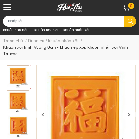
0
khuôn hoa hồng
khuôn hoa sen
khuôn nhấn xôi
Trang chủ
/
Dụng cụ / khuôn nhấn xôi
/
Khuôn xôi hình Vuông 8cm - khuôn ép xôi, khuôn nhấn xôi Vĩnh
Trường