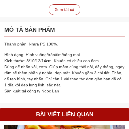
Xem tất cả
MÔ TẢ SẢN PHẨM
Thành phần: Nhựa PS 100%.
Hình dạng: Hình vuông/tròn/tim/bông mai
Kích thước: 8/10/12/14cm. Khuôn có chiều cao 6cm
Dùng để nhấn xôi, cơm. Giúp mâm cúng thôi nôi, đầy tháng, ngày
rằm sẽ thêm phần ý nghĩa, đẹp mắt. Khuôn gồm 3 chi tiết: Thân,
đế tạo hình, tay nhấn. Chỉ cần 1 vài thao tác đơn giản bạn đã có
1 dĩa xôi đẹp lung linh, sắc nét.
Sản xuất tại công ty Ngọc Lan
BÀI VIẾT LIÊN QUAN