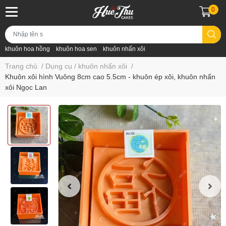
0
khuôn hoa hồng
khuôn hoa sen
khuôn nhấn xôi
Trang chủ
/
Dụng cụ / khuôn nhấn xôi
/
Khuôn xôi hình Vuông 8cm cao 5.5cm - khuôn ép xôi, khuôn nhấn
xôi Ngọc Lan