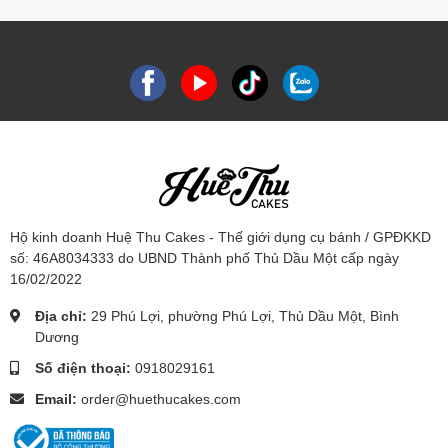
Hộ kinh doanh Huệ Thu Cakes - Thế giới dụng cụ bánh / GPĐKKD
số: 46A8034333 do UBND Thành phố Thủ Dầu Một cấp ngày
16/02/2022
Địa chỉ:
29 Phú Lợi, phường Phú Lợi, Thủ Dầu Một, Bình
Dương
Số điện thoại:
0918029161
Email:
order@huethucakes.com