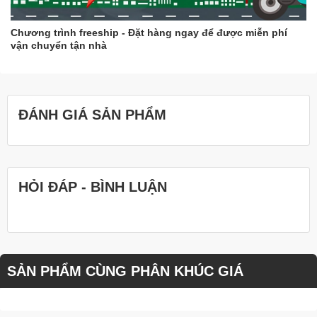
Chương trình freeship - Đặt hàng ngay để được miễn phí
vận chuyển tận nhà
ĐÁNH GIÁ SẢN PHẨM
HỎI ĐÁP - BÌNH LUẬN
SẢN PHẨM CÙNG PHÂN KHÚC GIÁ