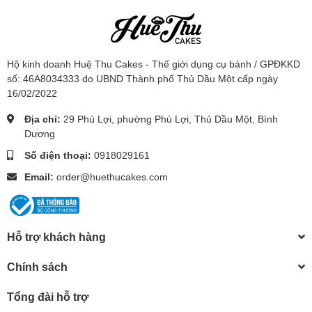
Hộ kinh doanh Huệ Thu Cakes - Thế giới dụng cụ bánh / GPĐKKD
số: 46A8034333 do UBND Thành phố Thủ Dầu Một cấp ngày
16/02/2022
Địa chỉ:
29 Phú Lợi, phường Phú Lợi, Thủ Dầu Một, Bình
Dương
Số điện thoại:
0918029161
Email:
order@huethucakes.com
Hỗ trợ khách hàng
Chính sách
Tổng đài hỗ trợ