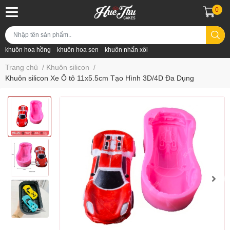
0
khuôn hoa hồng
khuôn hoa sen
khuôn nhấn xôi
Trang chủ
/
Khuôn silicon
/
Khuôn silicon Xe Ô tô 11x5.5cm Tạo Hình 3D/4D Đa Dụng