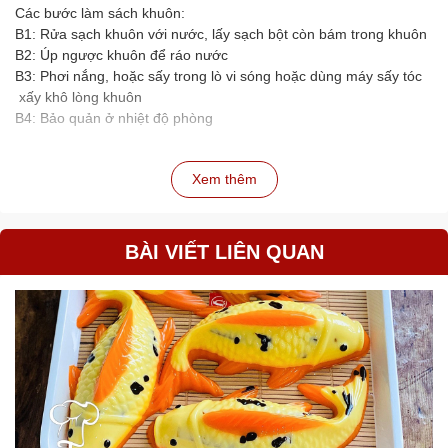
Các bước làm sách khuôn:
B1: Rửa sạch khuôn với nước, lấy sạch bột còn bám trong khuôn
B2: Úp ngược khuôn để ráo nước
B3: Phơi nắng, hoặc sấy trong lò vi sóng hoặc dùng máy sấy tóc
xấy khô lòng khuôn
B4: Bảo quản ở nhiệt độ phòng
Xem thêm
BÀI VIẾT LIÊN QUAN