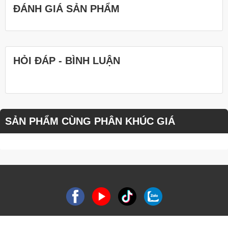
ĐÁNH GIÁ SẢN PHẨM
HỎI ĐÁP - BÌNH LUẬN
SẢN PHẨM CÙNG PHÂN KHÚC GIÁ