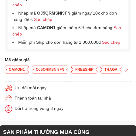
chép
Nhập mã
OJ5QRMSNI9FN
giảm ngay 10k cho đơn
hàng 250k
Sao chép
Nhập mã
CAMON1
giảm thêm 5% cho đơn hàng
Sao
chép
Miễn phí Ship cho đơn hàng từ 1.000.000đ
Sao chép
Mã giảm giá
CAMON1
OJ5QRMSNI9FN
FREESHIP
THAGA
Ưu đãi mỗi ngày
Thanh toán tại nhà
Đổi trả trong vòng 3 ngày
SẢN PHẨM THƯỜNG MUA CÙNG