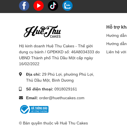
Hỗ trợ k
Hướng dẫn
Hướng dẫn 
Hộ kinh doanh Huệ Thu Cakes - Thế giới
dụng cụ bánh / GPĐKKD số: 46A8034333 do
Liên hệ với
UBND Thành phố Thủ Dầu Một cấp ngày
16/02/2022
Địa chỉ:
29 Phú Lợi, phường Phú Lợi,
Thủ Dầu Một, Bình Dương
Số điện thoại:
0918029161
Email:
order@huethucakes.com
© Bản quyền thuộc về Huệ Thu Cakes