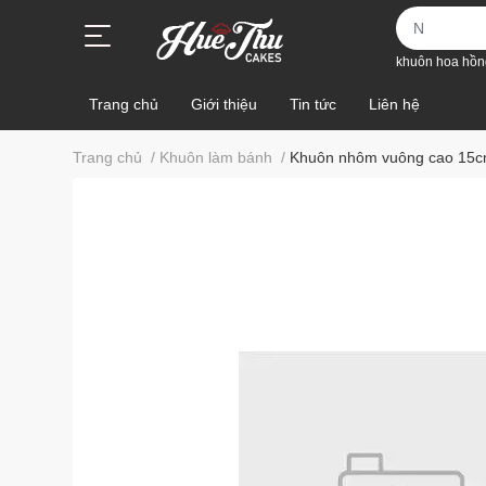
khuôn hoa hồn
Trang chủ
Giới thiệu
Tin tức
Liên hệ
Trang chủ
/
Khuôn làm bánh
/
Khuôn nhôm vuông cao 15cm 