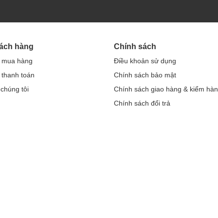
hách hàng
Chính sách
 mua hàng
Điều khoản sử dụng
thanh toán
Chính sách bảo mật
 chúng tôi
Chính sách giao hàng & kiểm hà
Chính sách đổi trả