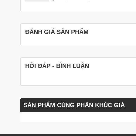
ĐÁNH GIÁ SẢN PHẨM
HỎI ĐÁP - BÌNH LUẬN
SẢN PHẨM CÙNG PHÂN KHÚC GIÁ