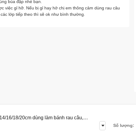
 dùng búa đập nhé bạn.
c việc gỉ hỡ. Nếu bị gỉ hay hở chị em thông cảm dùng rau câu
 các lớp tiếp theo thì sẽ ok như bình thường.
4/16/18/20cm dùng làm bánh rau câu,
Số lượng: