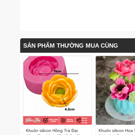
SẢN PHẨM THƯỜNG MUA CÙNG
Khuôn silicon Hồng Trà Đại
Khuôn silicon Hoa 