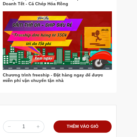
Doanh Tết - Cá Chép Hóa Rồng
Chương trình freeship - Đặt hàng ngay để được
miễn phí vận chuyển tận nhà
THÊM VÀO GIỎ