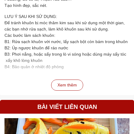
Tạo hình đẹp, sắc nét.
LƯU Ý SAU KHI SỬ DỤNG:
Để tránh khuôn bị móc thâm kim sau khi sử dụng một thời gian,
các bạn nhớ rửa sạch, làm khô khuôn sau khi sử dụng.
Các bước làm sách khuôn:
B1: Rửa sạch khuôn với nước, lấy sạch bột còn bám trong khuôn
B2: Úp ngược khuôn để ráo nước
B3: Phơi nắng, hoặc sấy trong lò vi sóng hoặc dùng máy sấy tóc
xấy khô lòng khuôn
B4: Bảo quản ở nhiệt độ phòng
Xem thêm
BÀI VIẾT LIÊN QUAN