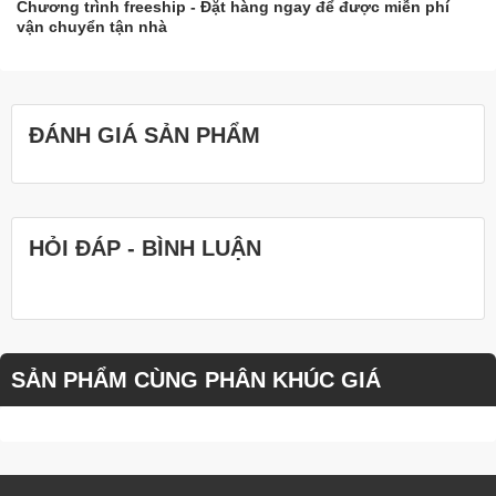
Chương trình freeship - Đặt hàng ngay để được miễn phí
vận chuyển tận nhà
ĐÁNH GIÁ SẢN PHẨM
HỎI ĐÁP - BÌNH LUẬN
SẢN PHẨM CÙNG PHÂN KHÚC GIÁ