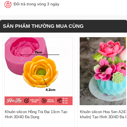
Đổi trả trong vòng 3 ngày
SẢN PHẨM THƯỜNG MUA CÙNG
Khuôn silicon Hồng Trà Đại 13cm Tạo
Khuôn silicon Hoa Sen A243
Hình 3D/4D Đa Dụng
khuôn) Tạo Hình 3D/4D Đa 