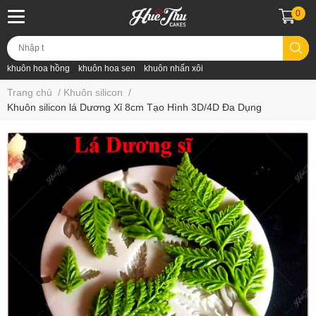
0
khuôn hoa hồng
khuôn hoa sen
khuôn nhấn xôi
Trang chủ
/
Khuôn silicon
/
Khuôn silicon lá Dương Xỉ 8cm Tạo Hình 3D/4D Đa Dụng