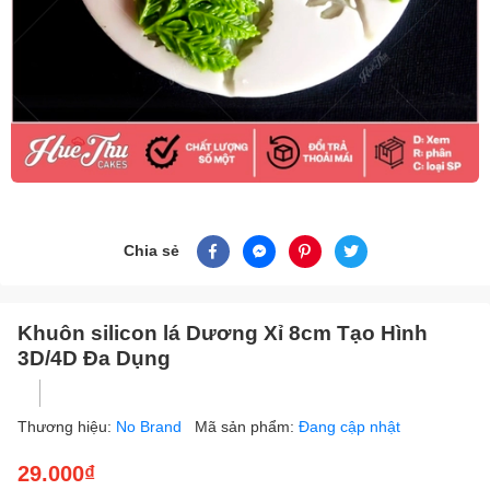
Chia sẻ
Khuôn silicon lá Dương Xỉ 8cm Tạo Hình
3D/4D Đa Dụng
Thương hiệu:
No Brand
Mã sản phẩm:
Đang cập nhật
29.000₫