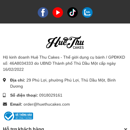
Hộ kinh doanh Huệ Thu Cakes - Thế giới dụng cụ bánh / GPĐKKD
số: 46A8034333 do UBND Thành phố Thủ Dầu Một cấp ngày
16/02/2022
Địa chỉ:
29 Phú Lợi, phường Phú Lợi, Thủ Dầu Một, Bình
Dương
Số điện thoại:
0918029161
Email:
order@huethucakes.com
Hỗ trợ khách hàng