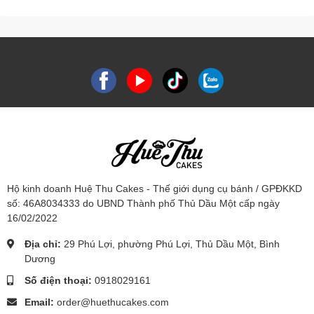
Hộ kinh doanh Huệ Thu Cakes - Thế giới dụng cụ bánh / GPĐKKD
số: 46A8034333 do UBND Thành phố Thủ Dầu Một cấp ngày
16/02/2022
Địa chỉ:
29 Phú Lợi, phường Phú Lợi, Thủ Dầu Một, Bình
Dương
Số điện thoại:
0918029161
Email:
order@huethucakes.com