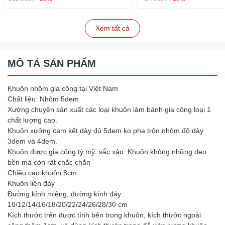
Xem tất cả
MÔ TẢ SẢN PHẨM
Khuôn nhôm gia công tại Việt Nam
Chất liệu: Nhôm 5dem
Xưởng chuyên sản xuất các loại khuôn làm bánh gia công loại 1
chất lượng cao.
Khuôn xưởng cam kết dày đủ 5dem ko pha trộn nhôm độ dày
3dem và 4dem.
Khuôn được gia công tỷ mỹ, sắc xảo. Khuôn không những đẹo
bền mà còn rất chắc chắn
Chiều cao khuôn 8cm
Khuôn liền đáy
Đường kính miệng, đường kính đáy:
10/12/14/16/18/20/22/24/26/28/30 cm
Kích thước trên được tính bên trong khuôn, kích thước ngoài