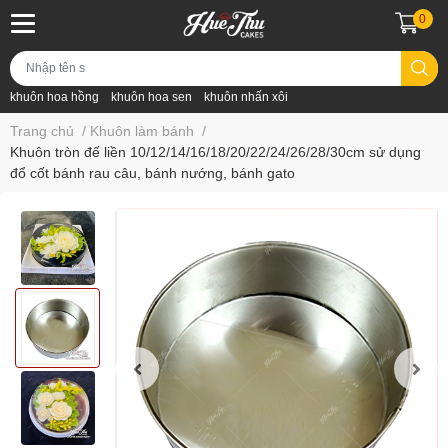
0
khuôn hoa hồng
khuôn hoa sen
khuôn nhấn xôi
Trang chủ
/
Khuôn làm bánh
/
Khuôn tròn đế liền 10/12/14/16/18/20/22/24/26/28/30cm sử dụng
đổ cốt bánh rau câu, bánh nướng, bánh gato