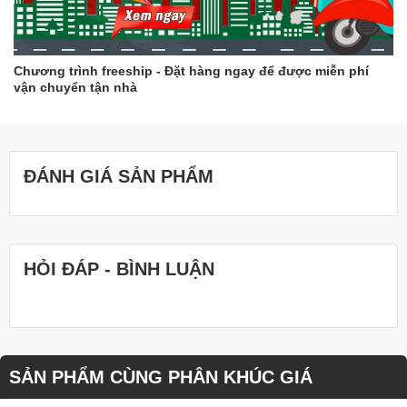
Chương trình freeship - Đặt hàng ngay để được miễn phí
vận chuyển tận nhà
ĐÁNH GIÁ SẢN PHẨM
HỎI ĐÁP - BÌNH LUẬN
SẢN PHẨM CÙNG PHÂN KHÚC GIÁ