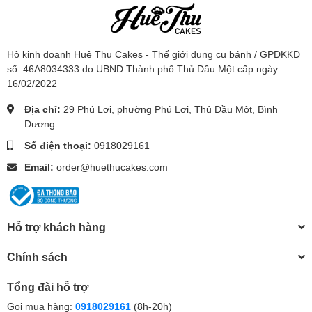
Hộ kinh doanh Huệ Thu Cakes - Thế giới dụng cụ bánh / GPĐKKD
số: 46A8034333 do UBND Thành phố Thủ Dầu Một cấp ngày
16/02/2022
Địa chỉ:
29 Phú Lợi, phường Phú Lợi, Thủ Dầu Một, Bình
Dương
Số điện thoại:
0918029161
Email:
order@huethucakes.com
Hỗ trợ khách hàng
Chính sách
Tổng đài hỗ trợ
Gọi mua hàng:
0918029161
(8h-20h)