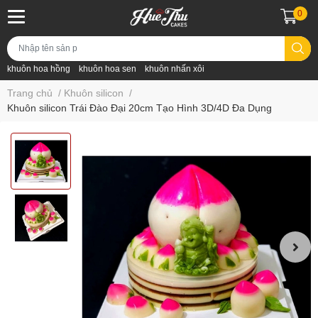
0
khuôn hoa hồng
khuôn hoa sen
khuôn nhấn xôi
Trang chủ
/
Khuôn silicon
/
Khuôn silicon Trái Đào Đại 20cm Tạo Hình 3D/4D Đa Dụng