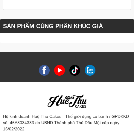
SẢN PHẨM CÙNG PHÂN KHÚC GIÁ
Hộ kinh doanh Huệ Thu Cakes - Thế giới dụng cụ bánh / GPĐKKD
số: 46A8034333 do UBND Thành phố Thủ Dầu Một cấp ngày
16/02/2022