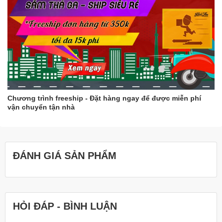
Chương trình freeship - Đặt hàng ngay để được miễn phí
vận chuyển tận nhà
ĐÁNH GIÁ SẢN PHẨM
HỎI ĐÁP - BÌNH LUẬN