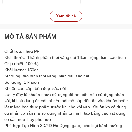
Xem tất cả
MÔ TẢ SẢN PHẨM
Chất liệu: nhựa PP
Kích thước: Thành phẩm thỏi vàng dài 13cm, rộng 8cm; cao 5cm
Chịu nhiệt: 100 độ
Khối lượng: 150gr
Sử dụng: tạo hình thỏi vàng hiện đại, sắc nét.
Số lượng: 1 khuôn
Khuôn cao cấp, bền đẹp, sắc nét.
Lưu ý đây là khuôn nhựa sử dụng đổ rau câu nếu sử dụng nhấn
xôi, khi sử dụng ấn xôi thì nên bôi một lớp dầu ăn vào khuôn hoặc
lót màng bọc thực phẩm trước khi cho xôi vào. Khuôn ko có dụng
cụ nhấn có sẵn mà sử dụng nhấn tự mình tạo bằng các vật dụng
có sẵn nếu thấy phù hợp.
Phù hợp Tạo Hình 3D/4D Đa Dụng, gato, các loại bánh nướng