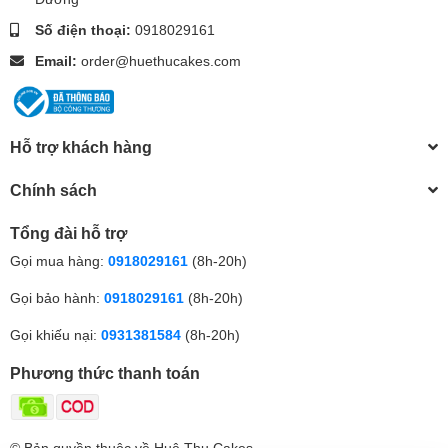
Số điện thoại:
0918029161
Email:
order@huethucakes.com
Hỗ trợ khách hàng
Chính sách
Tổng đài hỗ trợ
Gọi mua hàng:
0918029161
(8h-20h)
Gọi bảo hành:
0918029161
(8h-20h)
Gọi khiếu nại:
0931381584
(8h-20h)
Phương thức thanh toán