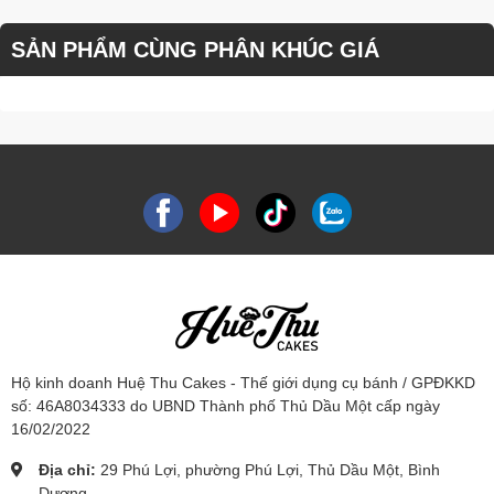
SẢN PHẨM CÙNG PHÂN KHÚC GIÁ
Hộ kinh doanh Huệ Thu Cakes - Thế giới dụng cụ bánh / GPĐKKD
số: 46A8034333 do UBND Thành phố Thủ Dầu Một cấp ngày
16/02/2022
Địa chỉ:
29 Phú Lợi, phường Phú Lợi, Thủ Dầu Một, Bình
Dương