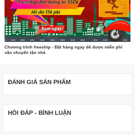
Chương trình freeship - Đặt hàng ngay để được miễn phí
vận chuyển tận nhà
ĐÁNH GIÁ SẢN PHẨM
HỎI ĐÁP - BÌNH LUẬN