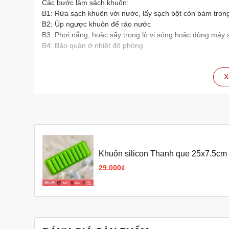
Các bước làm sách khuôn:
B1: Rửa sạch khuôn với nước, lấy sạch bột còn bám tron
B2: Úp ngược khuôn để ráo nước
B3: Phơi nắng, hoặc sấy trong lò vi sóng hoặc dùng máy 
B4: Bảo quản ở nhiệt độ phòng
X
Khuôn silicon Thanh que 25x7.5cm 
29.000₫