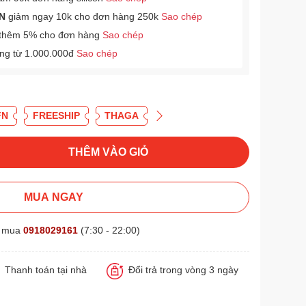
N
giảm ngay 10k cho đơn hàng 250k
Sao chép
thêm 5% cho đơn hàng
Sao chép
àng từ 1.000.000đ
Sao chép
FN
FREESHIP
THAGA
THÊM VÀO GIỎ
MUA NGAY
t mua
0918029161
(7:30 - 22:00)
Thanh toán tại nhà
Đổi trả trong vòng 3 ngày