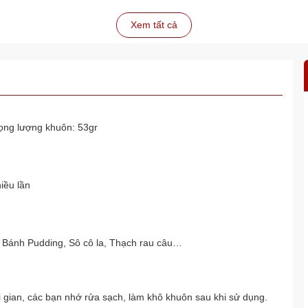
Xem tất cả
ọng lượng khuôn: 53gr
iều lần
 Bánh Pudding, Sô cô la, Thạch rau câu…
i gian, các bạn nhớ rửa sạch, làm khô khuôn sau khi sử dụng.