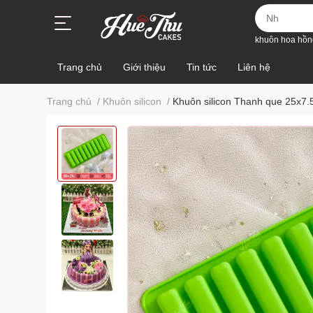
khuôn hoa hồn
Trang chủ
Giới thiệu
Tin tức
Liên hệ
Trang chủ
/
Khuôn silicon
/
Khuôn silicon Thanh que 25x7.