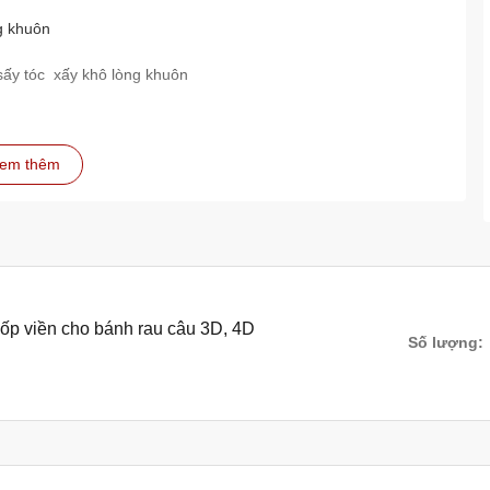
g khuôn
sấy tóc xấy khô lòng khuôn
em thêm
ốp viền cho bánh rau câu 3D, 4D
Số lượng: