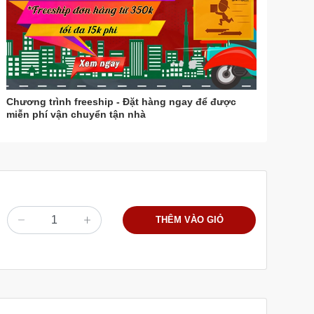
Chương trình freeship - Đặt hàng ngay để được
miễn phí vận chuyển tận nhà
THÊM VÀO GIỎ