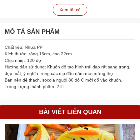
Xem tất cả
MÔ TẢ SẢN PHẨM
Chất liệu: Nhựa PP
Kích thước: rộng 16cm, cao 22cm
Chịu nhiệt: 120 độ
Hướng dẫn sử dụng: Khuôn đổ tạo hình trái đào rất sang trọng,
đẹp mắt, ý nghĩa trong các dịp đầu năm mới mừng thọ.
Bạn nên để thạch, socola nguội 80 độ C mới đổ vào khuôn.
Trong lượng thành phẩm: 2 lít
BÀI VIẾT LIÊN QUAN