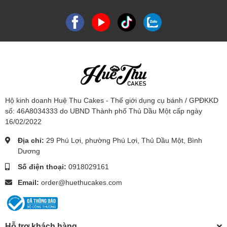
Hộ kinh doanh Huệ Thu Cakes - Thế giới dụng cụ bánh / GPĐKKD
số: 46A8034333 do UBND Thành phố Thủ Dầu Một cấp ngày
16/02/2022
Địa chỉ:
29 Phú Lợi, phường Phú Lợi, Thủ Dầu Một, Bình
Dương
Số điện thoại:
0918029161
Email:
order@huethucakes.com
Hỗ trợ khách hàng