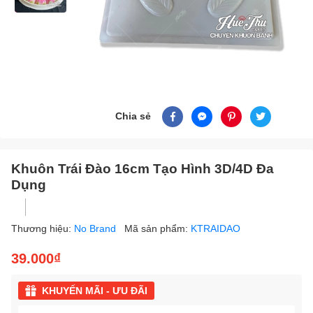
Chia sẻ
Khuôn Trái Đào 16cm Tạo Hình 3D/4D Đa
Dụng
Thương hiệu:
No Brand
Mã sản phẩm:
KTRAIDAO
39.000₫
KHUYẾN MÃI - ƯU ĐÃI