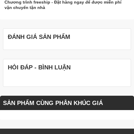
Chương trình freeship - Đặt hàng ngay để được miễn phí
vận chuyển tận nhà
ĐÁNH GIÁ SẢN PHẨM
HỎI ĐÁP - BÌNH LUẬN
SẢN PHẨM CÙNG PHÂN KHÚC GIÁ