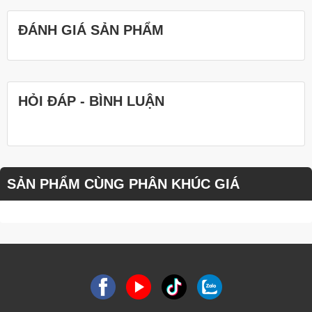
ĐÁNH GIÁ SẢN PHẨM
HỎI ĐÁP - BÌNH LUẬN
SẢN PHẨM CÙNG PHÂN KHÚC GIÁ