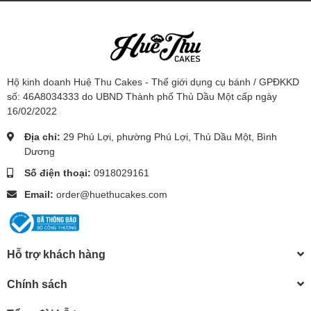
Hộ kinh doanh Huệ Thu Cakes - Thế giới dụng cụ bánh / GPĐKKD
số: 46A8034333 do UBND Thành phố Thủ Dầu Một cấp ngày
16/02/2022
Địa chỉ:
29 Phú Lợi, phường Phú Lợi, Thủ Dầu Một, Bình
Dương
Số điện thoại:
0918029161
Email:
order@huethucakes.com
Hỗ trợ khách hàng
Chính sách