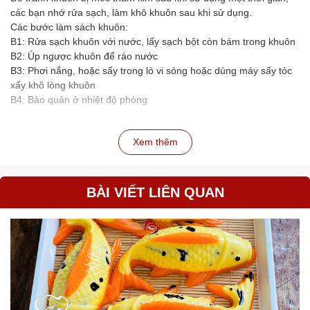
các bạn nhớ rửa sạch, làm khô khuôn sau khi sử dụng.
Các bước làm sách khuôn:
B1: Rửa sạch khuôn với nước, lấy sạch bột còn bám trong khuôn
B2: Úp ngược khuôn để ráo nước
B3: Phơi nắng, hoặc sấy trong lò vi sóng hoặc dùng máy sấy tóc
xấy khô lòng khuôn
B4: Bảo quản ở nhiệt độ phòng
Xem thêm
BÀI VIẾT LIÊN QUAN