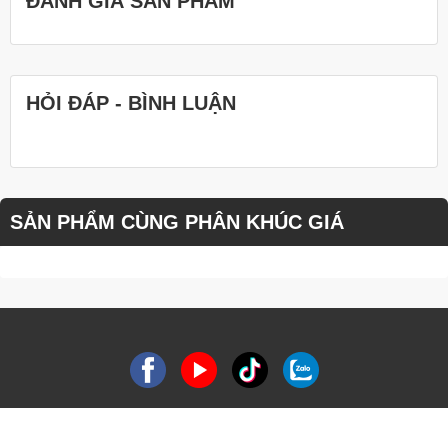
ĐÁNH GIÁ SẢN PHẨM
HỎI ĐÁP - BÌNH LUẬN
SẢN PHẨM CÙNG PHÂN KHÚC GIÁ