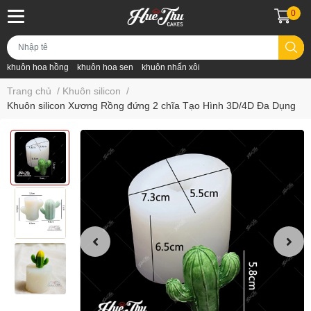
0
khuôn hoa hồng
khuôn hoa sen
khuôn nhấn xôi
Trang chủ
/
Khuôn silicon
/
Khuôn silicon Xương Rồng đứng 2 chĩa Tạo Hình 3D/4D Đa Dụng