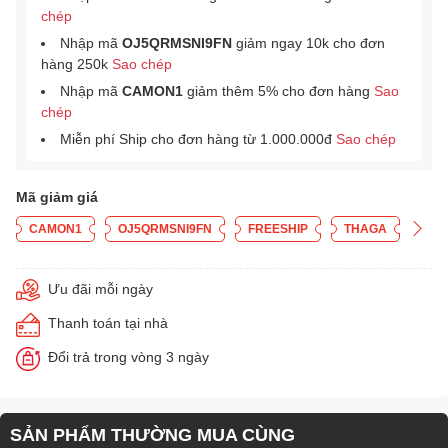
chép
Nhập mã
OJ5QRMSNI9FN
giảm ngay 10k cho đơn
hàng 250k
Sao chép
Nhập mã
CAMON1
giảm thêm 5% cho đơn hàng
Sao
chép
Miễn phí Ship cho đơn hàng từ 1.000.000đ
Sao chép
Mã giảm giá
CAMON1
OJ5QRMSNI9FN
FREESHIP
THAGA
Ưu đãi mỗi ngày
Thanh toán tại nhà
Đổi trả trong vòng 3 ngày
SẢN PHẨM THƯỜNG MUA CÙNG