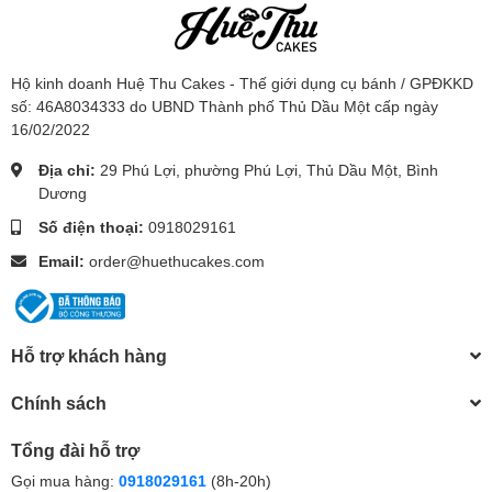
Hộ kinh doanh Huệ Thu Cakes - Thế giới dụng cụ bánh / GPĐKKD
số: 46A8034333 do UBND Thành phố Thủ Dầu Một cấp ngày
16/02/2022
Địa chỉ:
29 Phú Lợi, phường Phú Lợi, Thủ Dầu Một, Bình
Dương
Số điện thoại:
0918029161
Email:
order@huethucakes.com
Hỗ trợ khách hàng
Chính sách
Tổng đài hỗ trợ
Gọi mua hàng:
0918029161
(8h-20h)