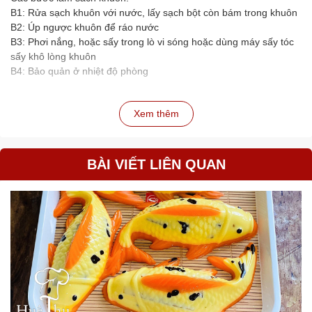
B1: Rửa sạch khuôn với nước, lấy sạch bột còn bám trong khuôn
B2: Úp ngược khuôn để ráo nước
B3: Phơi nắng, hoặc sấy trong lò vi sóng hoặc dùng máy sấy tóc
sấy khô lòng khuôn
B4: Bảo quản ở nhiệt độ phòng
Xem thêm
BÀI VIẾT LIÊN QUAN