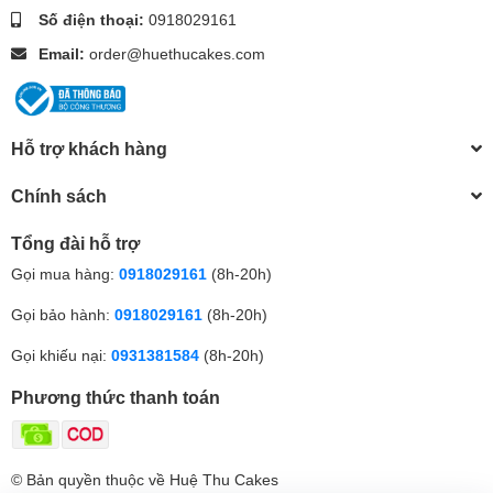
Số điện thoại:
0918029161
Email:
order@huethucakes.com
Hỗ trợ khách hàng
Chính sách
Tổng đài hỗ trợ
Gọi mua hàng:
0918029161
(8h-20h)
Gọi bảo hành:
0918029161
(8h-20h)
Gọi khiếu nại:
0931381584
(8h-20h)
Phương thức thanh toán
© Bản quyền thuộc về Huệ Thu Cakes