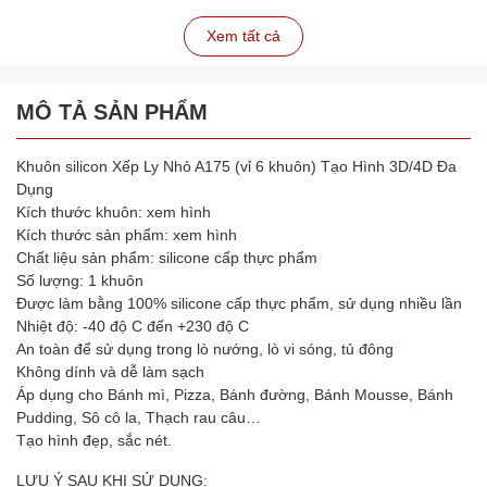
Xem tất cả
MÔ TẢ SẢN PHẨM
Khuôn silicon Xếp Ly Nhỏ A175 (vỉ 6 khuôn) Tạo Hình 3D/4D Đa
Dụng
Kích thước khuôn: xem hình
Kích thước sản phẩm: xem hình
Chất liệu sản phẩm: silicone cấp thực phẩm
Số lượng: 1 khuôn
Được làm bằng 100% silicone cấp thực phẩm, sử dụng nhiều lần
Nhiệt độ: -40 độ C đến +230 độ C
An toàn để sử dụng trong lò nướng, lò vi sóng, tủ đông
Không dính và dễ làm sạch
Áp dụng cho Bánh mì, Pizza, Bánh đường, Bánh Mousse, Bánh
Pudding, Sô cô la, Thạch rau câu…
Tạo hình đẹp, sắc nét.
LƯU Ý SAU KHI SỬ DỤNG: