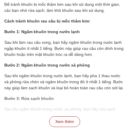
Để tránh khuôn bị mốc thâm kim sau khi sử dụng một thời gian,
các bạn nhớ rửa sạch, làm khô khuôn sau khi sử dụng.
Cách tránh khuôn rau câu bị mốc thâm kim:
Bước 1: Ngâm khuôn trong nước lạnh
Sau khi làm rau câu xong, bạn hãy ngâm khuôn trong nước lạnh
ngập khuôn ít nhất 1 tiếng. Bước này giúp rau câu còn dính trong
khuôn hoặc trên mặt khuôn tróc ra dễ dàng hơn.
Bước 2: Ngâm khuôn trong nước xà phòng
Sau khi ngâm khuôn trong nước lạnh, bạn hãy pha 1 thau nước
xà phòng rửa chén và ngâm khuôn trong đó ít nhất 1 tiếng. Bước
này giúp làm sạch khuôn và loại bỏ hoàn toàn rau câu còn sót lại.
Bước 3: Rửa sạch khuôn
Sau khi ngâm khuôn trong nước xà phòng, bạn hãy rửa sạch
khuôn lại với nước lạnh để loại bỏ xà phòng.
Xem thêm
Bước 4: Phơi khô khuôn