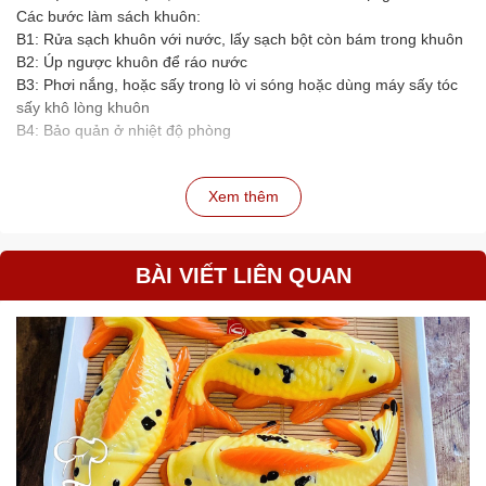
Các bước làm sách khuôn:
B1: Rửa sạch khuôn với nước, lấy sạch bột còn bám trong khuôn
B2: Úp ngược khuôn để ráo nước
B3: Phơi nắng, hoặc sấy trong lò vi sóng hoặc dùng máy sấy tóc
sấy khô lòng khuôn
B4: Bảo quản ở nhiệt độ phòng
Xem thêm
BÀI VIẾT LIÊN QUAN