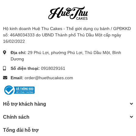
Hộ kinh doanh Huệ Thu Cakes - Thế giới dụng cụ bánh / GPĐKKD
số: 46A8034333 do UBND Thành phố Thủ Dầu Một cấp ngày
16/02/2022
Địa chỉ:
29 Phú Lợi, phường Phú Lợi, Thủ Dầu Một, Bình
Dương
Số điện thoại:
0918029161
Email:
order@huethucakes.com
Hỗ trợ khách hàng
Chính sách
Tổng đài hỗ trợ