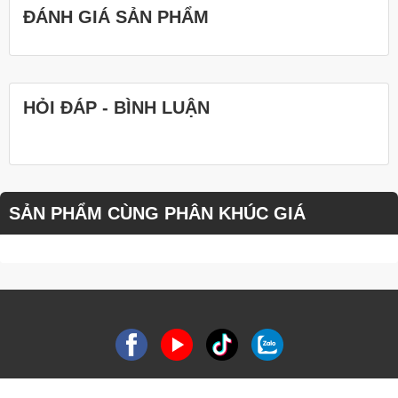
ĐÁNH GIÁ SẢN PHẨM
HỎI ĐÁP - BÌNH LUẬN
SẢN PHẨM CÙNG PHÂN KHÚC GIÁ