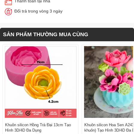
Thanh toán tại nhà
Đổi trả trong vòng 3 ngày
SẢN PHẨM THƯỜNG MUA CÙNG
Khuôn silicon Hồng Trà Đại 13cm Tạo
Khuôn silicon Hoa Sen A243
Hình 3D/4D Đa Dụng
khuôn) Tạo Hình 3D/4D Đa 