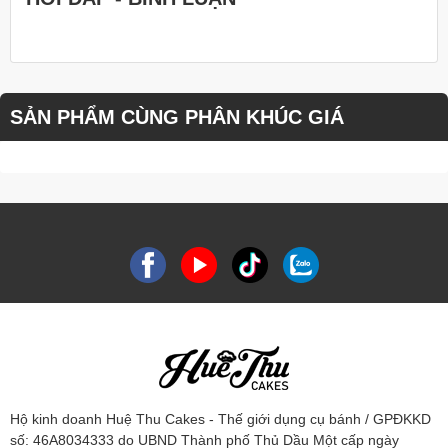
SẢN PHẨM CÙNG PHÂN KHÚC GIÁ
Hộ kinh doanh Huệ Thu Cakes - Thế giới dụng cụ bánh / GPĐKKD
số: 46A8034333 do UBND Thành phố Thủ Dầu Một cấp ngày