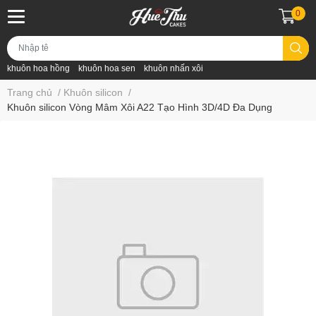
0
khuôn hoa hồng
khuôn hoa sen
khuôn nhấn xôi
Trang chủ
/
Khuôn silicon
/
Khuôn silicon Vòng Mâm Xôi A22 Tạo Hình 3D/4D Đa Dụng