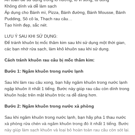
Không dính và dễ làm sạch
Áp dụng cho Bánh mì, Pizza, Bánh đường, Bánh Mousse, Bánh
Pudding, Sô cô la, Thạch rau câu…
Tạo hình đẹp, sắc nét.
LƯU Ý SAU KHI SỬ DỤNG:
Để tránh khuôn bị mốc thâm kim sau khi sử dụng một thời gian,
các bạn nhớ rửa sạch, làm khô khuôn sau khi sử dụng.
Cách tránh khuôn rau câu bị mốc thâm kim:
Bước 1: Ngâm khuôn trong nước lạnh
Sau khi làm rau câu xong, bạn hãy ngâm khuôn trong nước lạnh
ngập khuôn ít nhất 1 tiếng. Bước này giúp rau câu còn dính trong
khuôn hoặc trên mặt khuôn tróc ra dễ dàng hơn.
Bước 2: Ngâm khuôn trong nước xà phòng
Sau khi ngâm khuôn trong nước lạnh, bạn hãy pha 1 thau nước
xà phòng rửa chén và ngâm khuôn trong đó ít nhất 1 tiếng. Bước
này giúp làm sạch khuôn và loại bỏ hoàn toàn rau câu còn sót lại.