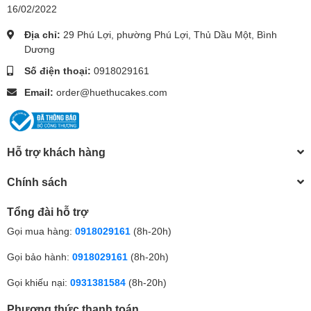
16/02/2022
Địa chỉ:
29 Phú Lợi, phường Phú Lợi, Thủ Dầu Một, Bình
Dương
Số điện thoại:
0918029161
Email:
order@huethucakes.com
Hỗ trợ khách hàng
Chính sách
Tổng đài hỗ trợ
Gọi mua hàng:
0918029161
(8h-20h)
Gọi bảo hành:
0918029161
(8h-20h)
Gọi khiếu nại:
0931381584
(8h-20h)
Phương thức thanh toán