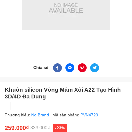
Chia sẻ
Khuôn silicon Vòng Mâm Xôi A22 Tạo Hình
3D/4D Đa Dụng
Thương hiệu:
No Brand
Mã sản phẩm:
PVN4729
259.000₫
333.000₫
-23%