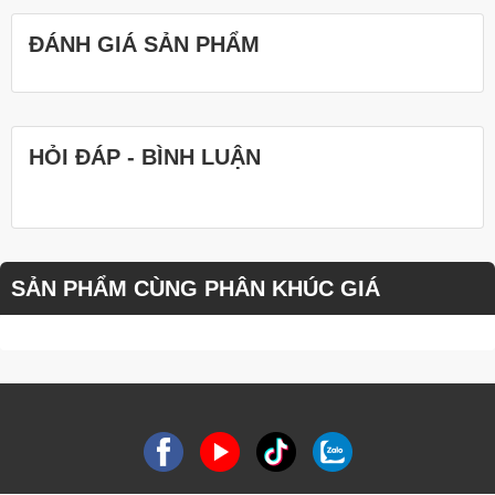
ĐÁNH GIÁ SẢN PHẨM
HỎI ĐÁP - BÌNH LUẬN
SẢN PHẨM CÙNG PHÂN KHÚC GIÁ