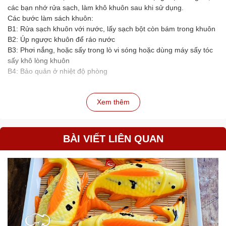
các bạn nhớ rửa sạch, làm khô khuôn sau khi sử dụng.
Các bước làm sách khuôn:
B1: Rửa sạch khuôn với nước, lấy sạch bột còn bám trong khuôn
B2: Úp ngược khuôn để ráo nước
B3: Phơi nắng, hoặc sấy trong lò vi sóng hoặc dùng máy sấy tóc
sấy khô lòng khuôn
B4: Bảo quản ở nhiệt độ phòng
Xem thêm
BÀI VIẾT LIÊN QUAN