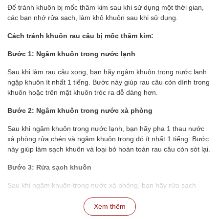
Để tránh khuôn bị mốc thâm kim sau khi sử dụng một thời gian,
các bạn nhớ rửa sạch, làm khô khuôn sau khi sử dụng.
Cách tránh khuôn rau câu bị mốc thâm kim:
Bước 1: Ngâm khuôn trong nước lạnh
Sau khi làm rau câu xong, bạn hãy ngâm khuôn trong nước lạnh
ngập khuôn ít nhất 1 tiếng. Bước này giúp rau câu còn dính trong
khuôn hoặc trên mặt khuôn tróc ra dễ dàng hơn.
Bước 2: Ngâm khuôn trong nước xà phòng
Sau khi ngâm khuôn trong nước lạnh, bạn hãy pha 1 thau nước
xà phòng rửa chén và ngâm khuôn trong đó ít nhất 1 tiếng. Bước
này giúp làm sạch khuôn và loại bỏ hoàn toàn rau câu còn sót lại.
Bước 3: Rửa sạch khuôn
Sau khi ngâm khuôn trong nước xà phòng, bạn hãy rửa sạch
khuôn lại với nước lạnh để loại bỏ xà phòng.
Xem thêm
Bước 4: Phơi khô khuôn