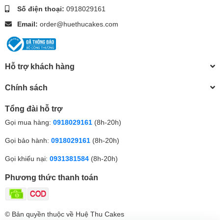
Số điện thoại:
0918029161
Email:
order@huethucakes.com
Hỗ trợ khách hàng
Chính sách
Tổng đài hỗ trợ
Gọi mua hàng:
0918029161
(8h-20h)
Gọi bảo hành:
0918029161
(8h-20h)
Gọi khiếu nại:
0931381584
(8h-20h)
Phương thức thanh toán
© Bản quyền thuộc về Huệ Thu Cakes