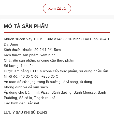
Xem tất cả
MÔ TẢ SẢN PHẨM
Khuôn silicon Váy Túi Mũ Cute A143 (vỉ 10 hình) Tạo Hình 3D/4D
Đa Dụng
Kích thước khuôn: 20.9*11.9*1.5cm
Kích thước sản phẩm: xem hình
Chất liệu sản phẩm: silicone cấp thực phẩm
Số lượng: 1 khuôn
Được làm bằng 100% silicone cấp thực phẩm, sử dụng nhiều lần
Nhiệt độ: -40 độ C đến +230 độ C
An toàn để sử dụng trong lò nướng, lò vi sóng, tủ đông
Không dính và dễ làm sạch
Áp dụng cho Bánh mì, Pizza, Bánh đường, Bánh Mousse, Bánh
Pudding, Sô cô la, Thạch rau câu…
Tạo hình đẹp, sắc nét.
LƯU Ý SAU KHI SỬ DỤNG: