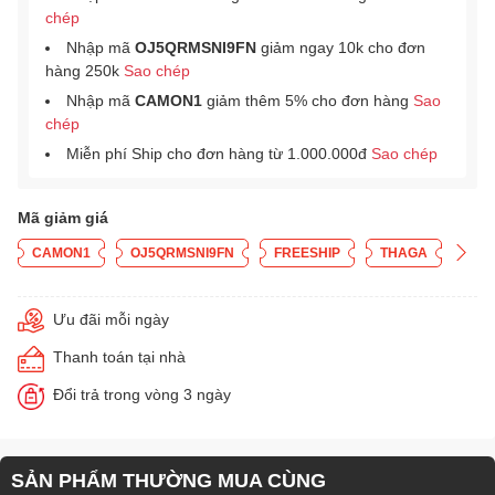
chép
Nhập mã
OJ5QRMSNI9FN
giảm ngay 10k cho đơn
hàng 250k
Sao chép
Nhập mã
CAMON1
giảm thêm 5% cho đơn hàng
Sao
chép
Miễn phí Ship cho đơn hàng từ 1.000.000đ
Sao chép
Mã giảm giá
CAMON1
OJ5QRMSNI9FN
FREESHIP
THAGA
Ưu đãi mỗi ngày
Thanh toán tại nhà
Đổi trả trong vòng 3 ngày
SẢN PHẨM THƯỜNG MUA CÙNG