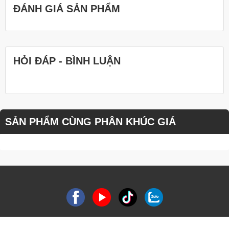
ĐÁNH GIÁ SẢN PHẨM
HỎI ĐÁP - BÌNH LUẬN
SẢN PHẨM CÙNG PHÂN KHÚC GIÁ