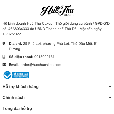
Hộ kinh doanh Huệ Thu Cakes - Thế giới dụng cụ bánh / GPĐKKD
số: 46A8034333 do UBND Thành phố Thủ Dầu Một cấp ngày
16/02/2022
Địa chỉ:
29 Phú Lợi, phường Phú Lợi, Thủ Dầu Một, Bình
Dương
Số điện thoại:
0918029161
Email:
order@huethucakes.com
Hỗ trợ khách hàng
Chính sách
Tổng đài hỗ trợ