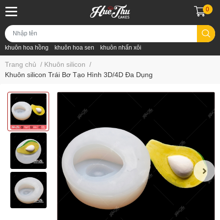
0
khuôn hoa hồng
khuôn hoa sen
khuôn nhấn xôi
Trang chủ
/
Khuôn silicon
/
Khuôn silicon Trái Bơ Tạo Hình 3D/4D Đa Dụng