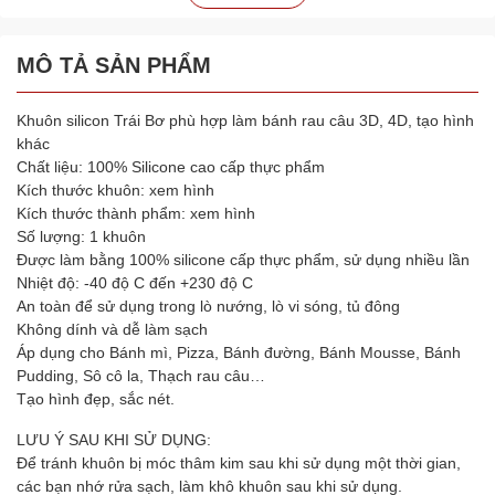
MÔ TẢ SẢN PHẨM
Khuôn silicon Trái Bơ phù hợp làm bánh rau câu 3D, 4D, tạo hình
khác
Chất liệu: 100% Silicone cao cấp thực phẩm
Kích thước khuôn: xem hình
Kích thước thành phẩm: xem hình
Số lượng: 1 khuôn
Được làm bằng 100% silicone cấp thực phẩm, sử dụng nhiều lần
Nhiệt độ: -40 độ C đến +230 độ C
An toàn để sử dụng trong lò nướng, lò vi sóng, tủ đông
Không dính và dễ làm sạch
Áp dụng cho Bánh mì, Pizza, Bánh đường, Bánh Mousse, Bánh
Pudding, Sô cô la, Thạch rau câu…
Tạo hình đẹp, sắc nét.
LƯU Ý SAU KHI SỬ DỤNG:
Để tránh khuôn bị móc thâm kim sau khi sử dụng một thời gian,
các bạn nhớ rửa sạch, làm khô khuôn sau khi sử dụng.