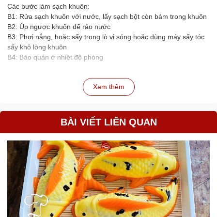
Các bước làm sạch khuôn:
B1: Rửa sạch khuôn với nước, lấy sạch bột còn bám trong khuôn
B2: Úp ngược khuôn để ráo nước
B3: Phơi nắng, hoặc sấy trong lò vi sóng hoặc dùng máy sấy tóc
sấy khô lòng khuôn
B4: Bảo quản ở nhiệt độ phòng
Xem thêm
BÀI VIẾT LIÊN QUAN