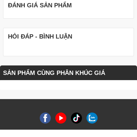
ĐÁNH GIÁ SẢN PHẨM
HỎI ĐÁP - BÌNH LUẬN
SẢN PHẨM CÙNG PHÂN KHÚC GIÁ