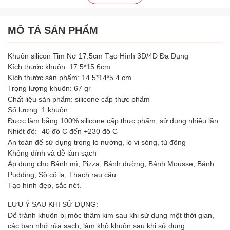
MÔ TẢ SẢN PHẨM
Khuôn silicon Tim Nơ 17.5cm Tạo Hình 3D/4D Đa Dụng
Kích thước khuôn: 17.5*15.6cm
Kích thước sản phẩm: 14.5*14*5.4 cm
Trọng lượng khuôn: 67 gr
Chất liệu sản phẩm: silicone cấp thực phẩm
Số lượng: 1 khuôn
Được làm bằng 100% silicone cấp thực phẩm, sử dụng nhiều lần
Nhiệt độ: -40 độ C đến +230 độ C
An toàn để sử dụng trong lò nướng, lò vi sóng, tủ đông
Không dính và dễ làm sạch
Áp dụng cho Bánh mì, Pizza, Bánh đường, Bánh Mousse, Bánh
Pudding, Sô cô la, Thạch rau câu…
Tạo hình đẹp, sắc nét.
LƯU Ý SAU KHI SỬ DỤNG:
Để tránh khuôn bị móc thâm kim sau khi sử dụng một thời gian,
các bạn nhớ rửa sạch, làm khô khuôn sau khi sử dụng.