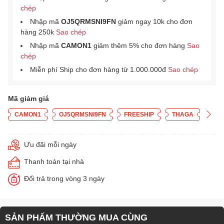
chép
Nhập mã
OJ5QRMSNI9FN
giảm ngay 10k cho đơn
hàng 250k
Sao chép
Nhập mã
CAMON1
giảm thêm 5% cho đơn hàng
Sao
chép
Miễn phí Ship cho đơn hàng từ 1.000.000đ
Sao chép
Mã giảm giá
CAMON1
OJ5QRMSNI9FN
FREESHIP
THAGA
Ưu đãi mỗi ngày
Thanh toán tại nhà
Đổi trả trong vòng 3 ngày
SẢN PHẨM THƯỜNG MUA CÙNG