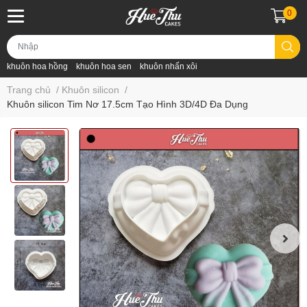
0
khuôn hoa hồng
khuôn hoa sen
khuôn nhấn xôi
Trang chủ
/
Khuôn silicon
/
Khuôn silicon Tim Nơ 17.5cm Tạo Hình 3D/4D Đa Dụng