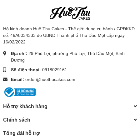
Hộ kinh doanh Huệ Thu Cakes - Thế giới dụng cụ bánh / GPĐKKD
số: 46A8034333 do UBND Thành phố Thủ Dầu Một cấp ngày
16/02/2022
Địa chỉ:
29 Phú Lợi, phường Phú Lợi, Thủ Dầu Một, Bình
Dương
Số điện thoại:
0918029161
Email:
order@huethucakes.com
Hỗ trợ khách hàng
Chính sách
Tổng đài hỗ trợ