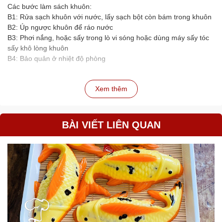
Các bước làm sách khuôn:
B1: Rửa sạch khuôn với nước, lấy sạch bột còn bám trong khuôn
B2: Úp ngược khuôn để ráo nước
B3: Phơi nắng, hoặc sấy trong lò vi sóng hoặc dùng máy sấy tóc
sấy khô lòng khuôn
B4: Bảo quản ở nhiệt độ phòng
Xem thêm
BÀI VIẾT LIÊN QUAN