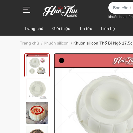
khuôn hoa hồn
Trang chủ
Giới thiệu
Tin tức
Liên hệ
Trang chủ
/
Khuôn silicon
/
Khuôn silicon Thố Bí Ngô 17.