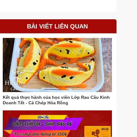
BÀI VIẾT LIÊN QUAN
Kết quả thực hành của học viên Lớp Rau Câu Kinh
Doanh Tết - Cá Chép Hóa Rồng