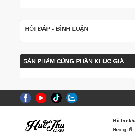
HỎI ĐÁP - BÌNH LUẬN
SẢN PHẨM CÙNG PHÂN KHÚC GIÁ
Hỗ trợ k
Hướng dẫn