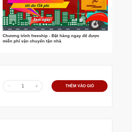
Chương trình freeship - Đặt hàng ngay để được
miễn phí vận chuyển tận nhà
THÊM VÀO GIỎ