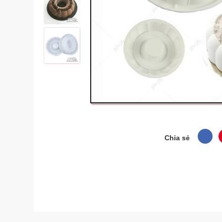
Chia sẻ