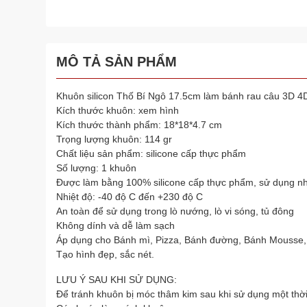
MÔ TẢ SẢN PHẨM
Khuôn silicon Thố Bí Ngô 17.5cm làm bánh rau câu 3D 
Kích thước khuôn: xem hình
Kích thước thành phẩm: 18*18*4.7 cm
Trọng lượng khuôn: 114 gr
Chất liệu sản phẩm: silicone cấp thực phẩm
Số lượng: 1 khuôn
Được làm bằng 100% silicone cấp thực phẩm, sử dụng nh
Nhiệt độ: -40 độ C đến +230 độ C
An toàn để sử dụng trong lò nướng, lò vi sóng, tủ đông
Không dính và dễ làm sạch
Áp dụng cho Bánh mì, Pizza, Bánh đường, Bánh Mousse,
Tạo hình đẹp, sắc nét.
LƯU Ý SAU KHI SỬ DỤNG:
Để tránh khuôn bị móc thâm kim sau khi sử dụng một thờ