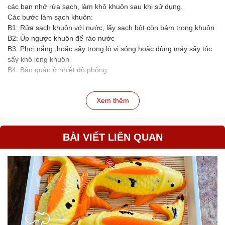
các bạn nhớ rửa sạch, làm khô khuôn sau khi sử dụng.
Các bước làm sạch khuôn:
B1: Rửa sạch khuôn với nước, lấy sạch bột còn bám trong khuôn
B2: Úp ngược khuôn để ráo nước
B3: Phơi nắng, hoặc sấy trong lò vi sóng hoặc dùng máy sấy tóc
sấy khô lòng khuôn
B4: Bảo quản ở nhiệt độ phòng
Xem thêm
BÀI VIẾT LIÊN QUAN