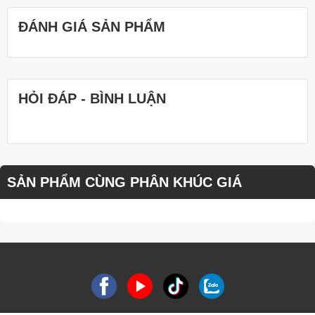
ĐÁNH GIÁ SẢN PHẨM
HỎI ĐÁP - BÌNH LUẬN
SẢN PHẨM CÙNG PHÂN KHÚC GIÁ