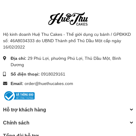
Hộ kinh doanh Huệ Thu Cakes - Thế giới dụng cụ bánh / GPĐKKD
số: 46A8034333 do UBND Thành phố Thủ Dầu Một cấp ngày
16/02/2022
Địa chỉ:
29 Phú Lợi, phường Phú Lợi, Thủ Dầu Một, Bình
Dương
Số điện thoại:
0918029161
Email:
order@huethucakes.com
Hỗ trợ khách hàng
Chính sách
Tổng đài hỗ trợ