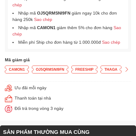
chép
Nhập mã
OJ5QRMSNI9FN
giảm ngay 10k cho đơn
hàng 250k
Sao chép
Nhập mã
CAMON1
giảm thêm 5% cho đơn hàng
Sao
chép
Miễn phí Ship cho đơn hàng từ 1.000.000đ
Sao chép
Mã giảm giá
CAMON1
OJ5QRMSNI9FN
FREESHIP
THAGA
Ưu đãi mỗi ngày
Thanh toán tại nhà
Đổi trả trong vòng 3 ngày
SẢN PHẨM THƯỜNG MUA CÙNG