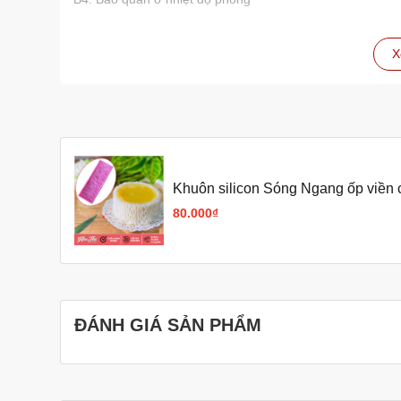
X
Khuôn silicon Sóng Ngang ốp viền 
80.000₫
ĐÁNH GIÁ SẢN PHẨM