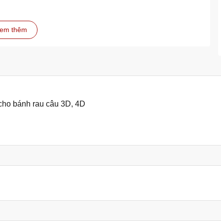
em thêm
cho bánh rau câu 3D, 4D