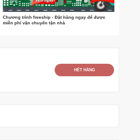
Chương trình freeship - Đặt hàng ngay để được
miễn phí vận chuyển tận nhà
HẾT HÀNG