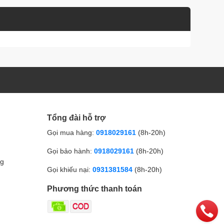
Tổng đài hỗ trợ
Gọi mua hàng:
0918029161
(8h-20h)
Gọi bảo hành:
0918029161
(8h-20h)
ng
Gọi khiếu nại:
0931381584
(8h-20h)
Phương thức thanh toán