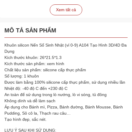
Xem tất cả
MÔ TẢ SẢN PHẨM
Khuôn silicon Nến Số Sinh Nhật (vỉ 0-9) A104 Tạo Hình 3D/4D Đa
Dụng
Kích thước khuôn: 26*21.5*1.3
Kích thước sản phẩm: xem hình
Chất liệu sản phẩm: silicone cấp thực phẩm
Số lượng: 1 khuôn
Được làm bằng 100% silicone cấp thực phẩm, sử dụng nhiều lần
Nhiệt độ: -40 độ C đến +230 độ C
An toàn để sử dụng trong lò nướng, lò vi sóng, tủ đông
Không dính và dễ làm sạch
Áp dụng cho Bánh mì, Pizza, Bánh đường, Bánh Mousse, Bánh
Pudding, Sô cô la, Thạch rau câu…
Tạo hình đẹp, sắc nét.
LƯU Ý SAU KHI SỬ DỤNG: