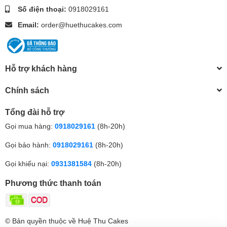
Số điện thoại:
0918029161
Email:
order@huethucakes.com
Hỗ trợ khách hàng
Chính sách
Tổng đài hỗ trợ
Gọi mua hàng:
0918029161
(8h-20h)
Gọi bảo hành:
0918029161
(8h-20h)
Gọi khiếu nại:
0931381584
(8h-20h)
Phương thức thanh toán
© Bản quyền thuộc về Huệ Thu Cakes