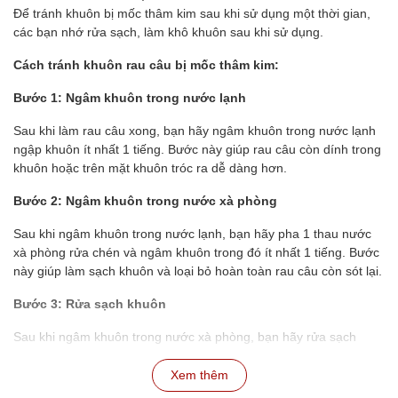
Để tránh khuôn bị mốc thâm kim sau khi sử dụng một thời gian,
các bạn nhớ rửa sạch, làm khô khuôn sau khi sử dụng.
Cách tránh khuôn rau câu bị mốc thâm kim:
Bước 1: Ngâm khuôn trong nước lạnh
Sau khi làm rau câu xong, bạn hãy ngâm khuôn trong nước lạnh
ngập khuôn ít nhất 1 tiếng. Bước này giúp rau câu còn dính trong
khuôn hoặc trên mặt khuôn tróc ra dễ dàng hơn.
Bước 2: Ngâm khuôn trong nước xà phòng
Sau khi ngâm khuôn trong nước lạnh, bạn hãy pha 1 thau nước
xà phòng rửa chén và ngâm khuôn trong đó ít nhất 1 tiếng. Bước
này giúp làm sạch khuôn và loại bỏ hoàn toàn rau câu còn sót lại.
Bước 3: Rửa sạch khuôn
Sau khi ngâm khuôn trong nước xà phòng, bạn hãy rửa sạch
khuôn lại với nước lạnh để loại bỏ xà phòng.
Xem thêm
Bước 4: Phơi khô khuôn