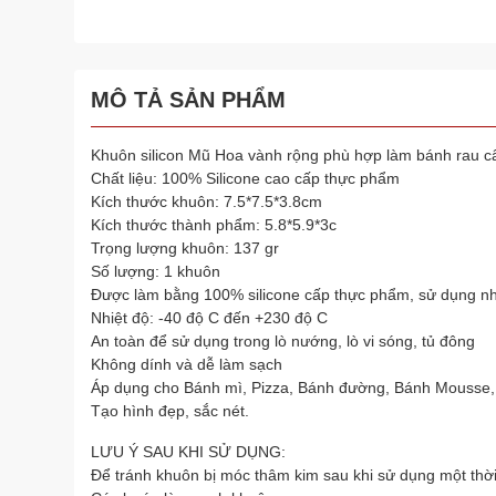
MÔ TẢ SẢN PHẨM
Khuôn silicon Mũ Hoa vành rộng phù hợp làm bánh rau câ
Chất liệu: 100% Silicone cao cấp thực phẩm
Kích thước khuôn: 7.5*7.5*3.8cm
Kích thước thành phẩm: 5.8*5.9*3c
Trọng lượng khuôn: 137 gr
Số lượng: 1 khuôn
Được làm bằng 100% silicone cấp thực phẩm, sử dụng nh
Nhiệt độ: -40 độ C đến +230 độ C
An toàn để sử dụng trong lò nướng, lò vi sóng, tủ đông
Không dính và dễ làm sạch
Áp dụng cho Bánh mì, Pizza, Bánh đường, Bánh Mousse,
Tạo hình đẹp, sắc nét.
LƯU Ý SAU KHI SỬ DỤNG:
Để tránh khuôn bị móc thâm kim sau khi sử dụng một thờ