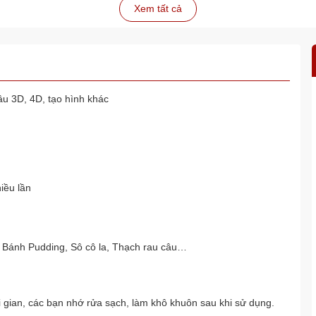
Xem tất cả
u 3D, 4D, tạo hình khác
iều lần
 Bánh Pudding, Sô cô la, Thạch rau câu…
i gian, các bạn nhớ rửa sạch, làm khô khuôn sau khi sử dụng.