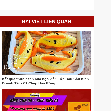
BÀI VIẾT LIÊN QUAN
Kết quả thực hành của học viên Lớp Rau Câu Kinh
Doanh Tết - Cá Chép Hóa Rồng