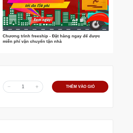
Chương trình freeship - Đặt hàng ngay để được
miễn phí vận chuyển tận nhà
THÊM VÀO GIỎ