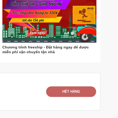
Chương trình freeship - Đặt hàng ngay để được
miễn phí vận chuyển tận nhà
HẾT HÀNG