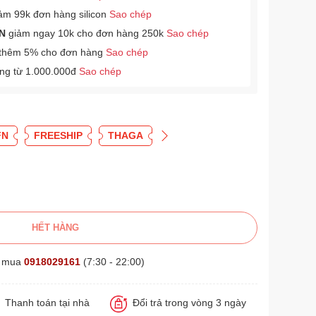
ảm 99k đơn hàng silicon
Sao chép
N
giảm ngay 10k cho đơn hàng 250k
Sao chép
thêm 5% cho đơn hàng
Sao chép
àng từ 1.000.000đ
Sao chép
FN
FREESHIP
THAGA
HẾT HÀNG
t mua
0918029161
(7:30 - 22:00)
Thanh toán tại nhà
Đổi trả trong vòng 3 ngày