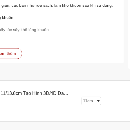
i gian, các bạn nhớ rửa sạch, làm khô khuôn sau khi sử dụng.
g khuôn
sấy tóc sấy khô lòng khuôn
em thêm
 11/13.8cm Tạo Hình 3D/4D Đa