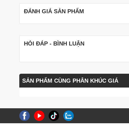
ĐÁNH GIÁ SẢN PHẨM
HỎI ĐÁP - BÌNH LUẬN
SẢN PHẨM CÙNG PHÂN KHÚC GIÁ