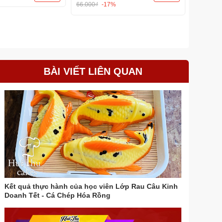
66.000₫
-17%
BÀI VIẾT LIÊN QUAN
Kết quả thực hành của học viên Lớp Rau Câu Kinh
Doanh Tết - Cá Chép Hóa Rồng