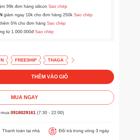
ảm 99k đơn hàng silicon
Sao chép
N
giảm ngay 10k cho đơn hàng 250k
Sao chép
thêm 5% cho đơn hàng
Sao chép
àng từ 1.000.000đ
Sao chép
FN
FREESHIP
THAGA
THÊM VÀO GIỎ
MUA NGAY
t mua
0918029161
(7:30 - 22:00)
Thanh toán tại nhà
Đổi trả trong vòng 3 ngày