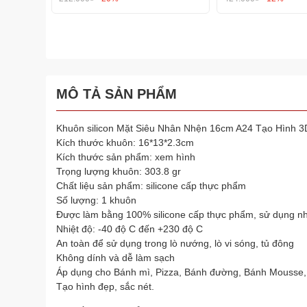
MÔ TẢ SẢN PHẨM
Khuôn silicon Mặt Siêu Nhân Nhện 16cm A24 Tạo Hình 
Kích thước khuôn: 16*13*2.3cm
Kích thước sản phẩm: xem hình
Trọng lượng khuôn: 303.8 gr
Chất liệu sản phẩm: silicone cấp thực phẩm
Số lượng: 1 khuôn
Được làm bằng 100% silicone cấp thực phẩm, sử dụng nh
Nhiệt độ: -40 độ C đến +230 độ C
An toàn để sử dụng trong lò nướng, lò vi sóng, tủ đông
Không dính và dễ làm sạch
Áp dụng cho Bánh mì, Pizza, Bánh đường, Bánh Mousse,
Tạo hình đẹp, sắc nét.