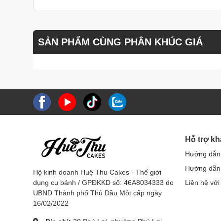
SẢN PHẨM CÙNG PHÂN KHÚC GIÁ
Hỗ trợ k
Hướng dẫn
Hướng dẫn 
Hộ kinh doanh Huệ Thu Cakes - Thế giới
dụng cụ bánh / GPĐKKD số: 46A8034333 do
Liên hệ với
UBND Thành phố Thủ Dầu Một cấp ngày
16/02/2022