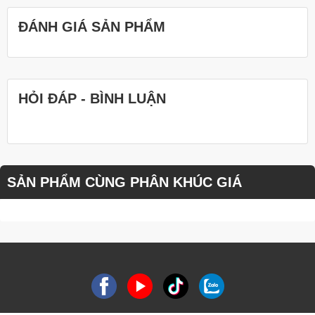
ĐÁNH GIÁ SẢN PHẨM
HỎI ĐÁP - BÌNH LUẬN
SẢN PHẨM CÙNG PHÂN KHÚC GIÁ