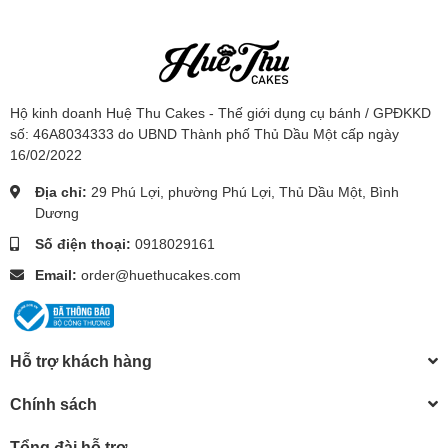
Hộ kinh doanh Huệ Thu Cakes - Thế giới dụng cụ bánh / GPĐKKD
số: 46A8034333 do UBND Thành phố Thủ Dầu Một cấp ngày
16/02/2022
Địa chỉ:
29 Phú Lợi, phường Phú Lợi, Thủ Dầu Một, Bình
Dương
Số điện thoại:
0918029161
Email:
order@huethucakes.com
Hỗ trợ khách hàng
Chính sách
Tổng đài hỗ trợ