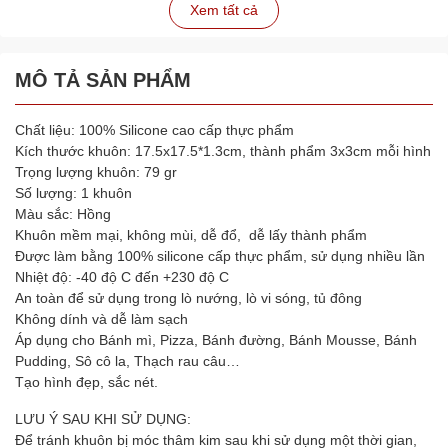
Xem tất cả
MÔ TẢ SẢN PHẨM
Chất liệu: 100% Silicone cao cấp thực phẩm
Kích thước khuôn: 17.5x17.5*1.3cm, thành phẩm 3x3cm mỗi hình
Trọng lượng khuôn: 79 gr
Số lượng: 1 khuôn
Màu sắc: Hồng
Khuôn mềm mại, không mùi, dễ đổ, dễ lấy thành phẩm
Được làm bằng 100% silicone cấp thực phẩm, sử dụng nhiều lần
Nhiệt độ: -40 độ C đến +230 độ C
An toàn để sử dụng trong lò nướng, lò vi sóng, tủ đông
Không dính và dễ làm sạch
Áp dụng cho Bánh mì, Pizza, Bánh đường, Bánh Mousse, Bánh
Pudding, Sô cô la, Thạch rau câu…
Tạo hình đẹp, sắc nét.
LƯU Ý SAU KHI SỬ DỤNG:
Để tránh khuôn bị móc thâm kim sau khi sử dụng một thời gian,