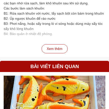
các bạn nhớ rửa sạch, làm khô khuôn sau khi sử dụng.
Các bước làm sách khuôn:
B1: Rửa sạch khuôn với nước, lấy sạch bột còn bám trong khuôn
B2: Úp ngược khuôn để ráo nước
B3: Phơi nắng, hoặc sấy trong lò vi sóng hoặc dùng máy sấy tóc
sấy khô lòng khuôn
B4: Bảo quản ở nhiệt độ phòng.
Xem thêm
BÀI VIẾT LIÊN QUAN