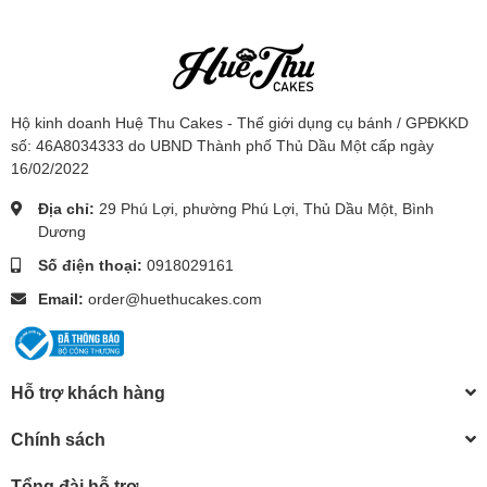
Hộ kinh doanh Huệ Thu Cakes - Thế giới dụng cụ bánh / GPĐKKD
số: 46A8034333 do UBND Thành phố Thủ Dầu Một cấp ngày
16/02/2022
Địa chỉ:
29 Phú Lợi, phường Phú Lợi, Thủ Dầu Một, Bình
Dương
Số điện thoại:
0918029161
Email:
order@huethucakes.com
Hỗ trợ khách hàng
Chính sách
Tổng đài hỗ trợ