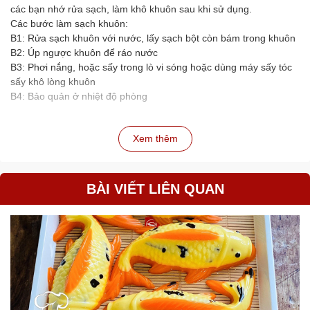
các bạn nhớ rửa sạch, làm khô khuôn sau khi sử dụng.
Các bước làm sạch khuôn:
B1: Rửa sạch khuôn với nước, lấy sạch bột còn bám trong khuôn
B2: Úp ngược khuôn để ráo nước
B3: Phơi nắng, hoặc sấy trong lò vi sóng hoặc dùng máy sấy tóc
sấy khô lòng khuôn
B4: Bảo quản ở nhiệt độ phòng
Xem thêm
BÀI VIẾT LIÊN QUAN