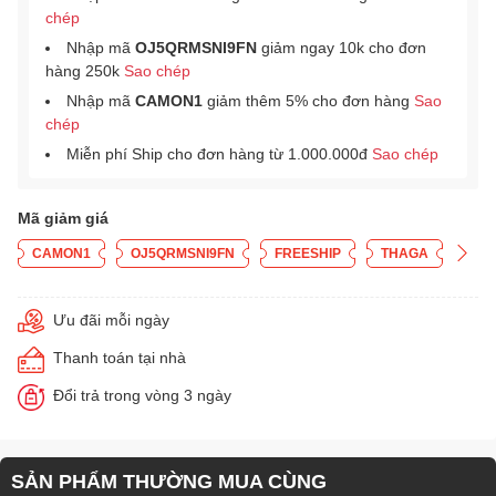
chép
Nhập mã
OJ5QRMSNI9FN
giảm ngay 10k cho đơn
hàng 250k
Sao chép
Nhập mã
CAMON1
giảm thêm 5% cho đơn hàng
Sao
chép
Miễn phí Ship cho đơn hàng từ 1.000.000đ
Sao chép
Mã giảm giá
CAMON1
OJ5QRMSNI9FN
FREESHIP
THAGA
Ưu đãi mỗi ngày
Thanh toán tại nhà
Đổi trả trong vòng 3 ngày
SẢN PHẨM THƯỜNG MUA CÙNG