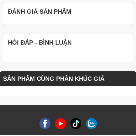
ĐÁNH GIÁ SẢN PHẨM
HỎI ĐÁP - BÌNH LUẬN
SẢN PHẨM CÙNG PHÂN KHÚC GIÁ