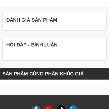
ĐÁNH GIÁ SẢN PHẨM
HỎI ĐÁP - BÌNH LUẬN
SẢN PHẨM CÙNG PHÂN KHÚC GIÁ