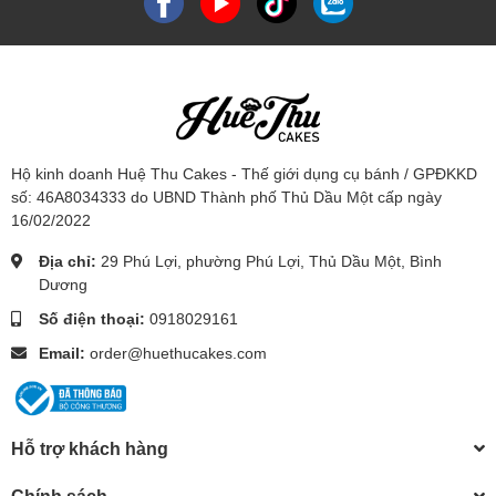
Hộ kinh doanh Huệ Thu Cakes - Thế giới dụng cụ bánh / GPĐKKD
số: 46A8034333 do UBND Thành phố Thủ Dầu Một cấp ngày
16/02/2022
Địa chỉ:
29 Phú Lợi, phường Phú Lợi, Thủ Dầu Một, Bình
Dương
Số điện thoại:
0918029161
Email:
order@huethucakes.com
Hỗ trợ khách hàng