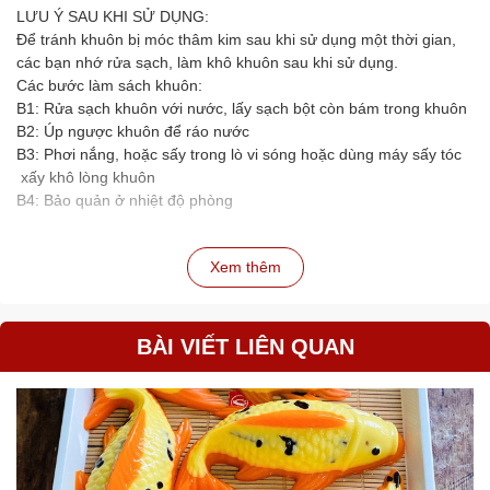
LƯU Ý SAU KHI SỬ DỤNG:
Để tránh khuôn bị móc thâm kim sau khi sử dụng một thời gian,
các bạn nhớ rửa sạch, làm khô khuôn sau khi sử dụng.
Các bước làm sách khuôn:
B1: Rửa sạch khuôn với nước, lấy sạch bột còn bám trong khuôn
B2: Úp ngược khuôn để ráo nước
B3: Phơi nắng, hoặc sấy trong lò vi sóng hoặc dùng máy sấy tóc
xấy khô lòng khuôn
B4: Bảo quản ở nhiệt độ phòng
Xem thêm
BÀI VIẾT LIÊN QUAN