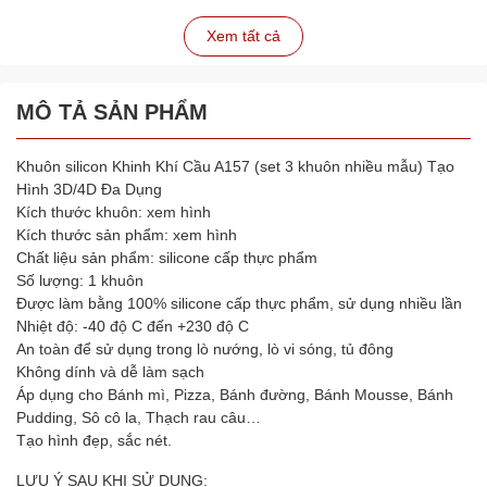
Xem tất cả
MÔ TẢ SẢN PHẨM
Khuôn silicon Khinh Khí Cầu A157 (set 3 khuôn nhiều mẫu) Tạo
Hình 3D/4D Đa Dụng
Kích thước khuôn: xem hình
Kích thước sản phẩm: xem hình
Chất liệu sản phẩm: silicone cấp thực phẩm
Số lượng: 1 khuôn
Được làm bằng 100% silicone cấp thực phẩm, sử dụng nhiều lần
Nhiệt độ: -40 độ C đến +230 độ C
An toàn để sử dụng trong lò nướng, lò vi sóng, tủ đông
Không dính và dễ làm sạch
Áp dụng cho Bánh mì, Pizza, Bánh đường, Bánh Mousse, Bánh
Pudding, Sô cô la, Thạch rau câu…
Tạo hình đẹp, sắc nét.
LƯU Ý SAU KHI SỬ DỤNG: