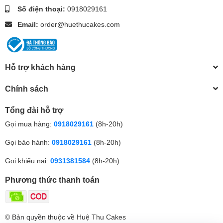
Số điện thoại:
0918029161
Email:
order@huethucakes.com
Hỗ trợ khách hàng
Chính sách
Tổng đài hỗ trợ
Gọi mua hàng:
0918029161
(8h-20h)
Gọi bảo hành:
0918029161
(8h-20h)
Gọi khiếu nại:
0931381584
(8h-20h)
Phương thức thanh toán
© Bản quyền thuộc về Huệ Thu Cakes