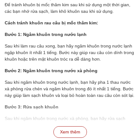
Để tránh khuôn bị mốc thâm kim sau khi sử dụng một thời gian,
các bạn nhớ rửa sạch, làm khô khuôn sau khi sử dụng.
Cách tránh khuôn rau câu bị mốc thâm kim:
Bước 1: Ngâm khuôn trong nước lạnh
Sau khi làm rau câu xong, bạn hãy ngâm khuôn trong nước lạnh
ngập khuôn ít nhất 1 tiếng. Bước này giúp rau câu còn dính trong
khuôn hoặc trên mặt khuôn tróc ra dễ dàng hơn.
Bước 2: Ngâm khuôn trong nước xà phòng
Sau khi ngâm khuôn trong nước lạnh, bạn hãy pha 1 thau nước
xà phòng rửa chén và ngâm khuôn trong đó ít nhất 1 tiếng. Bước
này giúp làm sạch khuôn và loại bỏ hoàn toàn rau câu còn sót lại.
Bước 3: Rửa sạch khuôn
Sau khi ngâm khuôn trong nước xà phòng, bạn hãy rửa sạch
khuôn lại với nước lạnh để loại bỏ xà phòng.
Xem thêm
Bước 4: Phơi khô khuôn