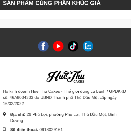
SẢN PHẨM CÙNG PHÂN KHÚC GIÁ
Hộ kinh doanh Huệ Thu Cakes - Thế giới dụng cụ bánh / GPĐKKD
số: 46A8034333 do UBND Thành phố Thủ Dầu Một cấp ngày
16/02/2022
Địa chỉ:
29 Phú Lợi, phường Phú Lợi, Thủ Dầu Một, Bình
Dương
Số điện thoại:
0918029161