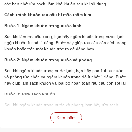
các bạn nhớ rửa sạch, làm khô khuôn sau khi sử dụng.
Cách tránh khuôn rau câu bị mốc thâm kim:
Bước 1: Ngâm khuôn trong nước lạnh
Sau khi làm rau câu xong, bạn hãy ngâm khuôn trong nước lạnh
ngập khuôn ít nhất 1 tiếng. Bước này giúp rau câu còn dính trong
khuôn hoặc trên mặt khuôn tróc ra dễ dàng hơn.
Bước 2: Ngâm khuôn trong nước xà phòng
Sau khi ngâm khuôn trong nước lạnh, bạn hãy pha 1 thau nước
xà phòng rửa chén và ngâm khuôn trong đó ít nhất 1 tiếng. Bước
này giúp làm sạch khuôn và loại bỏ hoàn toàn rau câu còn sót lại.
Bước 3: Rửa sạch khuôn
Sau khi ngâm khuôn trong nước xà phòng, bạn hãy rửa sạch
khuôn lại với nước lạnh để loại bỏ xà phòng.
Xem thêm
Bước 4: Phơi khô khuôn