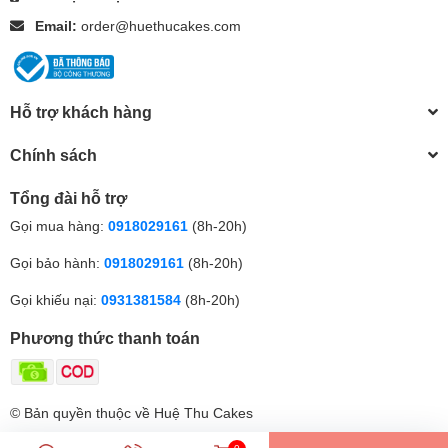
Email:
order@huethucakes.com
Hỗ trợ khách hàng
Chính sách
Tổng đài hỗ trợ
Gọi mua hàng:
0918029161
(8h-20h)
Gọi bảo hành:
0918029161
(8h-20h)
Gọi khiếu nại:
0931381584
(8h-20h)
Phương thức thanh toán
© Bản quyền thuộc về Huệ Thu Cakes