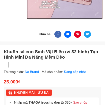
Chia sẻ
Khuôn silicon Sinh Vật Biển (vỉ 32 hình) Tạo
Hình Mini Đa Năng Mềm Dẻo
Thương hiệu:
No Brand
Mã sản phẩm:
Đang cập nhật
25.000₫
KHUYẾN MÃI - ƯU ĐÃI
Nhập mã
THAGA
freeship đơn từ 350k
Sao chép