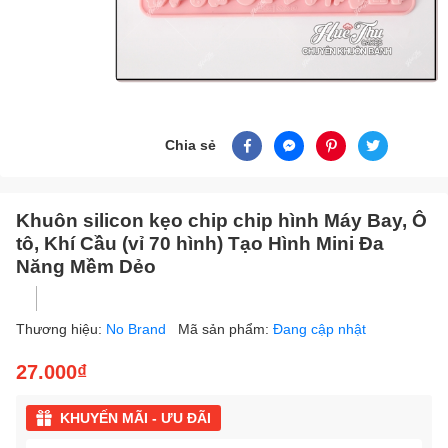
Chia sẻ
Khuôn silicon kẹo chip chip hình Máy Bay, Ô
tô, Khí Cầu (vỉ 70 hình) Tạo Hình Mini Đa
Năng Mềm Dẻo
Thương hiệu:
No Brand
Mã sản phẩm:
Đang cập nhật
27.000₫
KHUYẾN MÃI - ƯU ĐÃI