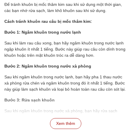
Để tránh khuôn bị mốc thâm kim sau khi sử dụng một thời gian,
các bạn nhớ rửa sạch, làm khô khuôn sau khi sử dụng.
Cách tránh khuôn rau câu bị mốc thâm kim:
Bước 1: Ngâm khuôn trong nước lạnh
Sau khi làm rau câu xong, bạn hãy ngâm khuôn trong nước lạnh
ngập khuôn ít nhất 1 tiếng. Bước này giúp rau câu còn dính trong
khuôn hoặc trên mặt khuôn tróc ra dễ dàng hơn.
Bước 2: Ngâm khuôn trong nước xà phòng
Sau khi ngâm khuôn trong nước lạnh, bạn hãy pha 1 thau nước
xà phòng rửa chén và ngâm khuôn trong đó ít nhất 1 tiếng. Bước
này giúp làm sạch khuôn và loại bỏ hoàn toàn rau câu còn sót lại.
Bước 3: Rửa sạch khuôn
Sau khi ngâm khuôn trong nước xà phòng, bạn hãy rửa sạch
khuôn lại với nước lạnh để loại bỏ xà phòng.
Xem thêm
Bước 4: Phơi khô khuôn