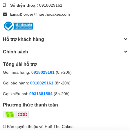
Số điện thoại:
0918029161
Email:
order@huethucakes.com
Hỗ trợ khách hàng
Chính sách
Tổng đài hỗ trợ
Gọi mua hàng:
0918029161
(8h-20h)
Gọi bảo hành:
0918029161
(8h-20h)
Gọi khiếu nại:
0931381584
(8h-20h)
Phương thức thanh toán
© Bản quyền thuộc về Huệ Thu Cakes