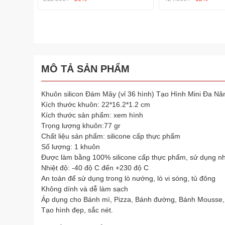
MÔ TẢ SẢN PHẨM
Khuôn silicon Đám Mây (vỉ 36 hình) Tạo Hình Mini Đa 
Kích thước khuôn: 22*16.2*1.2 cm
Kích thước sản phẩm: xem hình
Trọng lượng khuôn:77 gr
Chất liệu sản phẩm: silicone cấp thực phẩm
Số lượng: 1 khuôn
Được làm bằng 100% silicone cấp thực phẩm, sử dụng nh
Nhiệt độ: -40 độ C đến +230 độ C
An toàn để sử dụng trong lò nướng, lò vi sóng, tủ đông
Không dính và dễ làm sạch
Áp dụng cho Bánh mì, Pizza, Bánh đường, Bánh Mousse,
Tạo hình đẹp, sắc nét.