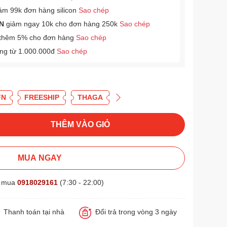
ảm 99k đơn hàng silicon
Sao chép
N
giảm ngay 10k cho đơn hàng 250k
Sao chép
thêm 5% cho đơn hàng
Sao chép
àng từ 1.000.000đ
Sao chép
FN
FREESHIP
THAGA
THÊM VÀO GIỎ
MUA NGAY
t mua
0918029161
(7:30 - 22:00)
Thanh toán tại nhà
Đổi trả trong vòng 3 ngày