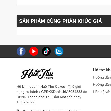
SẢN PHẨM CÙNG PHÂN KHÚC GIÁ
Hỗ trợ k
Hướng dẫn
Hướng dẫn 
Hộ kinh doanh Huệ Thu Cakes - Thế giới
dụng cụ bánh / GPĐKKD số: 46A8034333 do
Liên hệ với
UBND Thành phố Thủ Dầu Một cấp ngày
16/02/2022