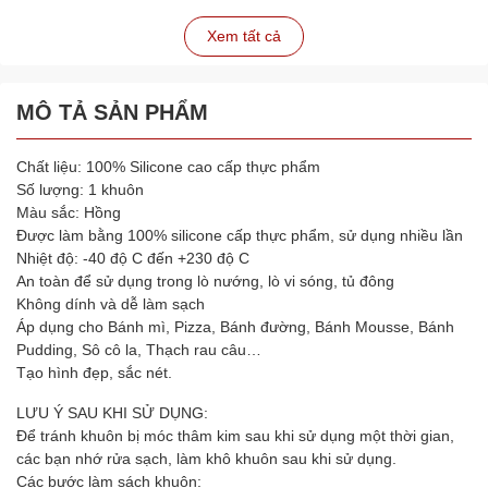
Xem tất cả
MÔ TẢ SẢN PHẨM
Chất liệu: 100% Silicone cao cấp thực phẩm
Số lượng: 1 khuôn
Màu sắc: Hồng
Được làm bằng 100% silicone cấp thực phẩm, sử dụng nhiều lần
Nhiệt độ: -40 độ C đến +230 độ C
An toàn để sử dụng trong lò nướng, lò vi sóng, tủ đông
Không dính và dễ làm sạch
Áp dụng cho Bánh mì, Pizza, Bánh đường, Bánh Mousse, Bánh
Pudding, Sô cô la, Thạch rau câu…
Tạo hình đẹp, sắc nét.
LƯU Ý SAU KHI SỬ DỤNG:
Để tránh khuôn bị móc thâm kim sau khi sử dụng một thời gian,
các bạn nhớ rửa sạch, làm khô khuôn sau khi sử dụng.
Các bước làm sách khuôn: