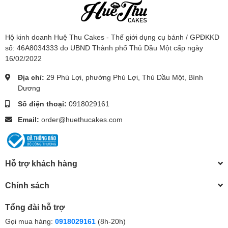
Hộ kinh doanh Huệ Thu Cakes - Thế giới dụng cụ bánh / GPĐKKD
số: 46A8034333 do UBND Thành phố Thủ Dầu Một cấp ngày
16/02/2022
Địa chỉ:
29 Phú Lợi, phường Phú Lợi, Thủ Dầu Một, Bình
Dương
Số điện thoại:
0918029161
Email:
order@huethucakes.com
Hỗ trợ khách hàng
Chính sách
Tổng đài hỗ trợ
Gọi mua hàng:
0918029161
(8h-20h)