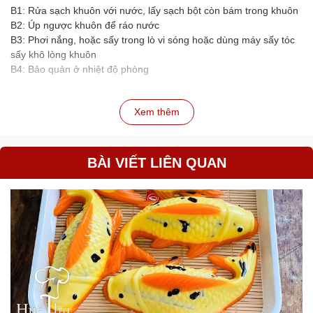
B1: Rửa sạch khuôn với nước, lấy sạch bột còn bám trong khuôn
B2: Úp ngược khuôn để ráo nước
B3: Phơi nắng, hoặc sấy trong lò vi sóng hoặc dùng máy sấy tóc
sấy khô lòng khuôn
B4: Bảo quản ở nhiệt độ phòng
Xem thêm
BÀI VIẾT LIÊN QUAN