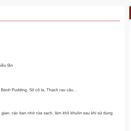
iều lần
 Bánh Pudding, Sô cô la, Thạch rau câu…
 gian, các bạn nhớ rửa sạch, làm khô khuôn sau khi sử dụng.