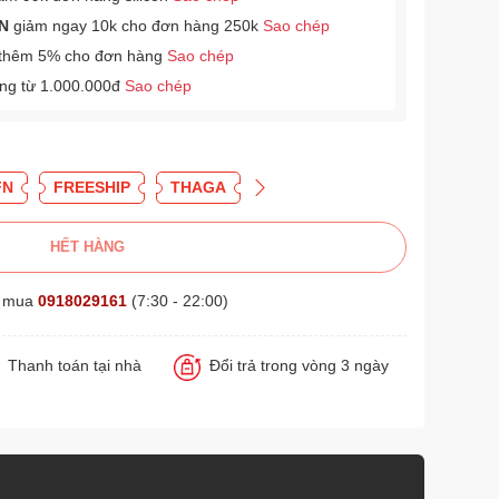
N
giảm ngay 10k cho đơn hàng 250k
Sao chép
thêm 5% cho đơn hàng
Sao chép
àng từ 1.000.000đ
Sao chép
FN
FREESHIP
THAGA
HẾT HÀNG
t mua
0918029161
(7:30 - 22:00)
Thanh toán tại nhà
Đổi trả trong vòng 3 ngày