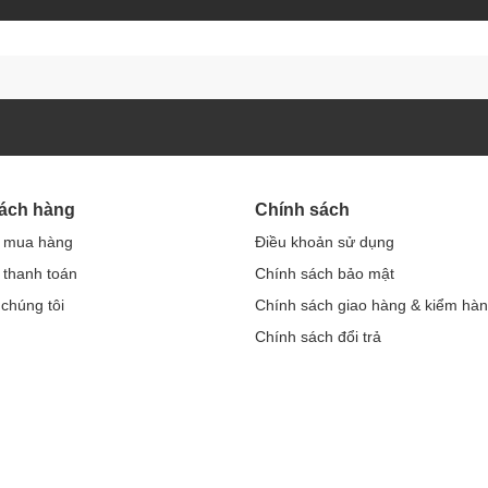
hách hàng
Chính sách
 mua hàng
Điều khoản sử dụng
thanh toán
Chính sách bảo mật
 chúng tôi
Chính sách giao hàng & kiểm hà
Chính sách đổi trả