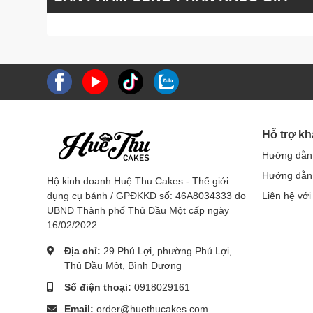
Hỗ trợ k
Hướng dẫn
Hướng dẫn 
Hộ kinh doanh Huệ Thu Cakes - Thế giới
dụng cụ bánh / GPĐKKD số: 46A8034333 do
Liên hệ với
UBND Thành phố Thủ Dầu Một cấp ngày
16/02/2022
Địa chỉ:
29 Phú Lợi, phường Phú Lợi,
Thủ Dầu Một, Bình Dương
Số điện thoại:
0918029161
Email:
order@huethucakes.com