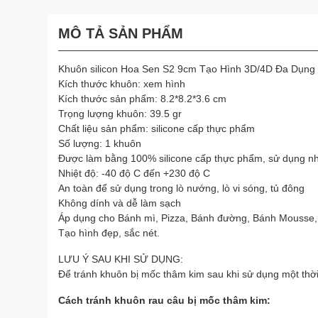
MÔ TẢ SẢN PHẨM
Khuôn silicon Hoa Sen S2 9cm Tạo Hình 3D/4D Đa Dụng
Kích thước khuôn: xem hình
Kích thước sản phẩm: 8.2*8.2*3.6 cm
Trọng lượng khuôn: 39.5 gr
Chất liệu sản phẩm: silicone cấp thực phẩm
Số lượng: 1 khuôn
Được làm bằng 100% silicone cấp thực phẩm, sử dụng nh
Nhiệt độ: -40 độ C đến +230 độ C
An toàn để sử dụng trong lò nướng, lò vi sóng, tủ đông
Không dính và dễ làm sạch
Áp dụng cho Bánh mì, Pizza, Bánh đường, Bánh Mousse,
Tạo hình đẹp, sắc nét.
LƯU Ý SAU KHI SỬ DỤNG:
Để tránh khuôn bị mốc thâm kim sau khi sử dụng một thời
Cách tránh khuôn rau câu bị mốc thâm kim: