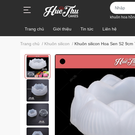
khuôn hoa hồn
Trang chủ
Giới thiệu
Tin tức
Liên hệ
Trang chủ
/
Khuôn silicon
/
Khuôn silicon Hoa Sen S2 9cm