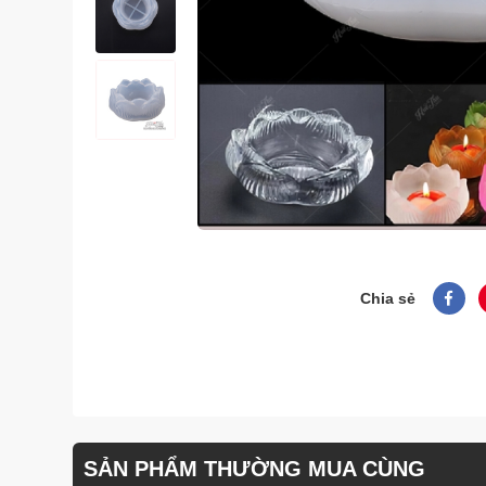
Chia sẻ
SẢN PHẨM THƯỜNG MUA CÙNG