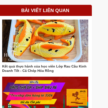
BÀI VIẾT LIÊN QUAN
Kết quả thực hành của học viên Lớp Rau Câu Kinh
Doanh Tết - Cá Chép Hóa Rồng