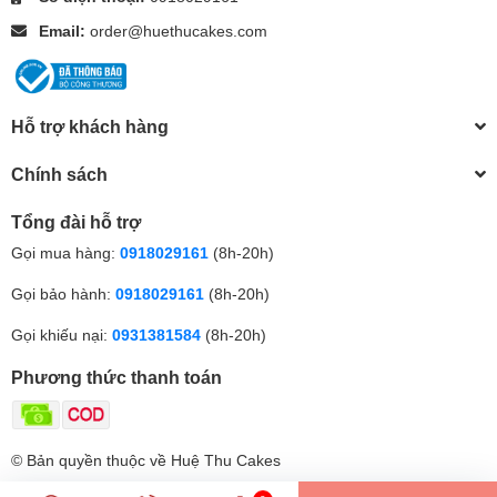
Email:
order@huethucakes.com
Hỗ trợ khách hàng
Chính sách
Tổng đài hỗ trợ
Gọi mua hàng:
0918029161
(8h-20h)
Gọi bảo hành:
0918029161
(8h-20h)
Gọi khiếu nại:
0931381584
(8h-20h)
Phương thức thanh toán
© Bản quyền thuộc về Huệ Thu Cakes