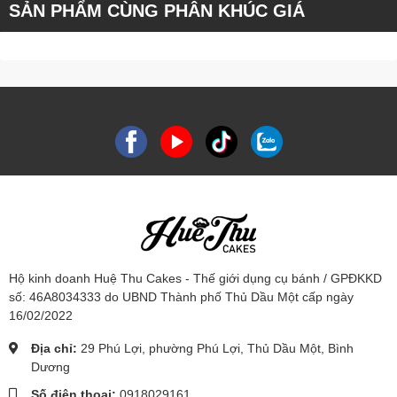
SẢN PHẨM CÙNG PHÂN KHÚC GIÁ
Hộ kinh doanh Huệ Thu Cakes - Thế giới dụng cụ bánh / GPĐKKD
số: 46A8034333 do UBND Thành phố Thủ Dầu Một cấp ngày
16/02/2022
Địa chỉ:
29 Phú Lợi, phường Phú Lợi, Thủ Dầu Một, Bình
Dương
Số điện thoại:
0918029161