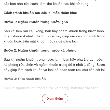
các bạn nhớ rửa sạch, làm khô khuôn sau khi sử dụng.
Cách tránh khuôn rau câu bị mốc thâm kim:
Bước 1: Ngâm khuôn trong nước lạnh
Sau khi làm rau câu xong, bạn hãy ngâm khuôn trong nước lạnh
ngập khuôn ít nhất 1 tiếng. Bước này giúp rau câu còn dính trong
khuôn hoặc trên mặt khuôn tróc ra dễ dàng hơn.
Bước 2: Ngâm khuôn trong nước xà phòng
Sau khi ngâm khuôn trong nước lạnh, bạn hãy pha 1 thau nước
xà phòng rửa chén và ngâm khuôn trong đó ít nhất 1 tiếng. Bước
này giúp làm sạch khuôn và loại bỏ hoàn toàn rau câu còn sót lại.
Bước 3: Rửa sạch khuôn
Sau khi ngâm khuôn trong nước xà phòng, bạn hãy rửa sạch
khuôn lại với nước lạnh để loại bỏ xà phòng.
Xem thêm
Bước 4: Phơi khô khuôn