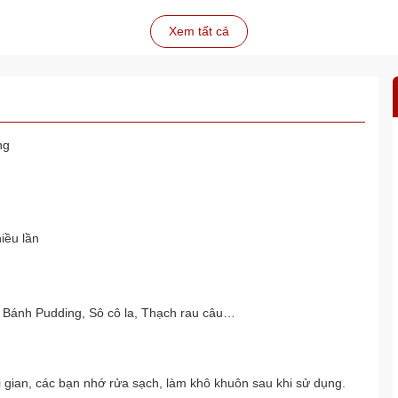
Xem tất cả
ng
iều lần
 Bánh Pudding, Sô cô la, Thạch rau câu…
 gian, các bạn nhớ rửa sạch, làm khô khuôn sau khi sử dụng.