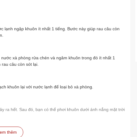
 lạnh ngập khuôn ít nhất 1 tiếng. Bước này giúp rau câu còn
n.
 nước xà phòng rửa chén và ngâm khuôn trong đó ít nhất 1
rau câu còn sót lại.
h khuôn lại với nước lạnh để loại bỏ xà phòng.
hảy ra hết. Sau đó, bạn có thể phơi khuôn dưới ánh nắng mặt trời
em thêm