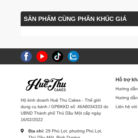
SẢN PHẨM CÙNG PHÂN KHÚC GIÁ
Hỗ trợ k
Hướng dẫn
Hướng dẫn 
Hộ kinh doanh Huệ Thu Cakes - Thế giới
dụng cụ bánh / GPĐKKD số: 46A8034333 do
Liên hệ với
UBND Thành phố Thủ Dầu Một cấp ngày
16/02/2022
Địa chỉ:
29 Phú Lợi, phường Phú Lợi,
Thủ Dầu Một, Bình Dương