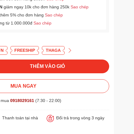
N
giảm ngay 10k cho đơn hàng 250k
Sao chép
thêm 5% cho đơn hàng
Sao chép
àng từ 1.000.000đ
Sao chép
FN
FREESHIP
THAGA
THÊM VÀO GIỎ
MUA NGAY
t mua
0918029161
(7:30 - 22:00)
Thanh toán tại nhà
Đổi trả trong vòng 3 ngày