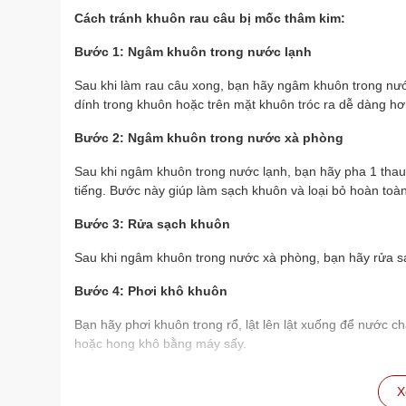
Cách tránh khuôn rau câu bị mốc thâm kim:
Bước 1: Ngâm khuôn trong nước lạnh
Sau khi làm rau câu xong, bạn hãy ngâm khuôn trong nước
dính trong khuôn hoặc trên mặt khuôn tróc ra dễ dàng hơ
Bước 2: Ngâm khuôn trong nước xà phòng
Sau khi ngâm khuôn trong nước lạnh, bạn hãy pha 1 thau
tiếng. Bước này giúp làm sạch khuôn và loại bỏ hoàn toàn 
Bước 3: Rửa sạch khuôn
Sau khi ngâm khuôn trong nước xà phòng, bạn hãy rửa sạc
Bước 4: Phơi khô khuôn
Bạn hãy phơi khuôn trong rổ, lật lên lật xuống để nước c
hoặc hong khô bằng máy sấy.
Lưu ý
X