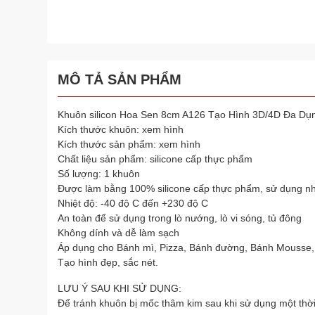
MÔ TẢ SẢN PHẨM
Khuôn silicon Hoa Sen 8cm A126 Tạo Hình 3D/4D Đa Dụ
Kích thước khuôn: xem hình
Kích thước sản phẩm: xem hình
Chất liệu sản phẩm: silicone cấp thực phẩm
Số lượng: 1 khuôn
Được làm bằng 100% silicone cấp thực phẩm, sử dụng nh
Nhiệt độ: -40 độ C đến +230 độ C
An toàn để sử dụng trong lò nướng, lò vi sóng, tủ đông
Không dính và dễ làm sạch
Áp dụng cho Bánh mì, Pizza, Bánh đường, Bánh Mousse,
Tạo hình đẹp, sắc nét.
LƯU Ý SAU KHI SỬ DỤNG:
Để tránh khuôn bị mốc thâm kim sau khi sử dụng một thời