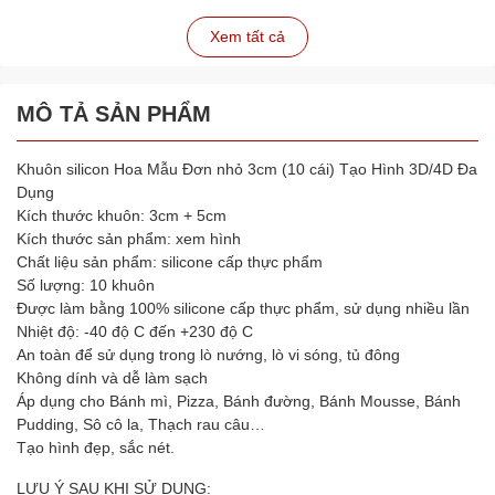
Xem tất cả
MÔ TẢ SẢN PHẨM
Khuôn silicon Hoa Mẫu Đơn nhỏ 3cm (10 cái) Tạo Hình 3D/4D Đa
Dụng
Kích thước khuôn: 3cm + 5cm
Kích thước sản phẩm: xem hình
Chất liệu sản phẩm: silicone cấp thực phẩm
Số lượng: 10 khuôn
Được làm bằng 100% silicone cấp thực phẩm, sử dụng nhiều lần
Nhiệt độ: -40 độ C đến +230 độ C
An toàn để sử dụng trong lò nướng, lò vi sóng, tủ đông
Không dính và dễ làm sạch
Áp dụng cho Bánh mì, Pizza, Bánh đường, Bánh Mousse, Bánh
Pudding, Sô cô la, Thạch rau câu…
Tạo hình đẹp, sắc nét.
LƯU Ý SAU KHI SỬ DỤNG: