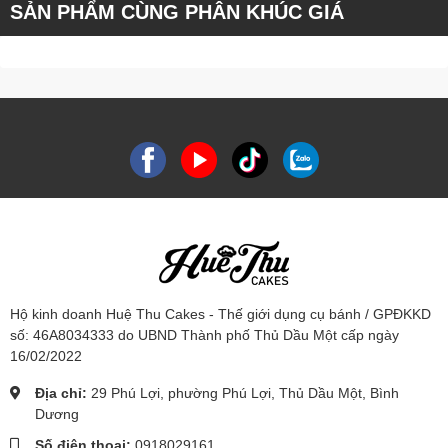
SẢN PHẨM CÙNG PHÂN KHÚC GIÁ
Hộ kinh doanh Huệ Thu Cakes - Thế giới dụng cụ bánh / GPĐKKD
số: 46A8034333 do UBND Thành phố Thủ Dầu Một cấp ngày
16/02/2022
Địa chỉ:
29 Phú Lợi, phường Phú Lợi, Thủ Dầu Một, Bình
Dương
Số điện thoại:
0918029161