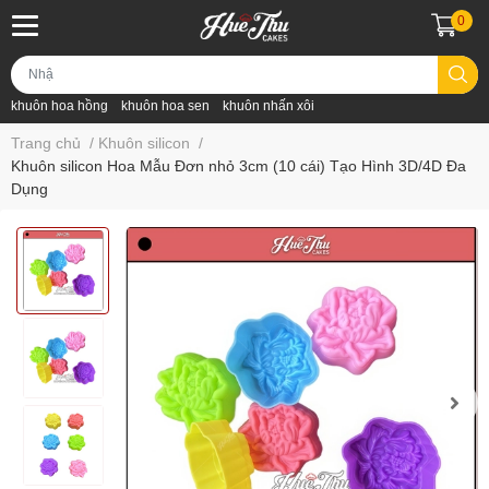
0
khuôn hoa hồng
khuôn hoa sen
khuôn nhấn xôi
Trang chủ
/
Khuôn silicon
/
Khuôn silicon Hoa Mẫu Đơn nhỏ 3cm (10 cái) Tạo Hình 3D/4D Đa
Dụng