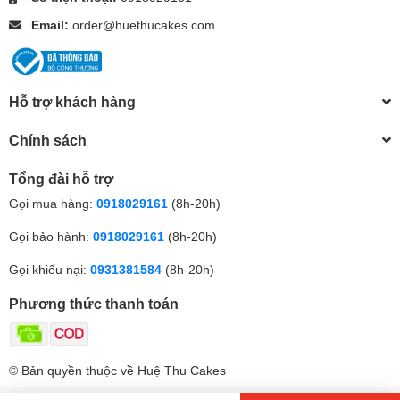
Email:
order@huethucakes.com
Hỗ trợ khách hàng
Chính sách
Tổng đài hỗ trợ
Gọi mua hàng:
0918029161
(8h-20h)
Gọi bảo hành:
0918029161
(8h-20h)
Gọi khiếu nại:
0931381584
(8h-20h)
Phương thức thanh toán
© Bản quyền thuộc về Huệ Thu Cakes