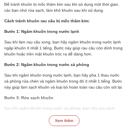
Để tránh khuôn bị mốc thâm kim sau khi sử dụng một thời gian,
các bạn nhớ rửa sạch, làm khô khuôn sau khi sử dụng.
Cách tránh khuôn rau câu bị mốc thâm kim:
Bước 1: Ngâm khuôn trong nước lạnh
Sau khi làm rau câu xong, bạn hãy ngâm khuôn trong nước lạnh
ngập khuôn ít nhất 1 tiếng. Bước này giúp rau câu còn dính trong
khuôn hoặc trên mặt khuôn tróc ra dễ dàng hơn.
Bước 2: Ngâm khuôn trong nước xà phòng
Sau khi ngâm khuôn trong nước lạnh, bạn hãy pha 1 thau nước
xà phòng rửa chén và ngâm khuôn trong đó ít nhất 1 tiếng. Bước
này giúp làm sạch khuôn và loại bỏ hoàn toàn rau câu còn sót lại.
Bước 3: Rửa sạch khuôn
Sau khi ngâm khuôn trong nước xà phòng, bạn hãy rửa sạch
khuôn lại với nước lạnh để loại bỏ xà phòng.
Xem thêm
Bước 4: Phơi khô khuôn