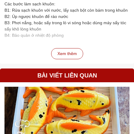
Các bước làm sạch khuôn:
B1: Rửa sạch khuôn với nước, lấy sạch bột còn bám trong khuôn
B2: Úp ngược khuôn để ráo nước
B3: Phơi nắng, hoặc sấy trong lò vi sóng hoặc dùng máy sấy tóc
sấy khô lòng khuôn
B4: Bảo quản ở nhiệt độ phòng
Xem thêm
BÀI VIẾT LIÊN QUAN