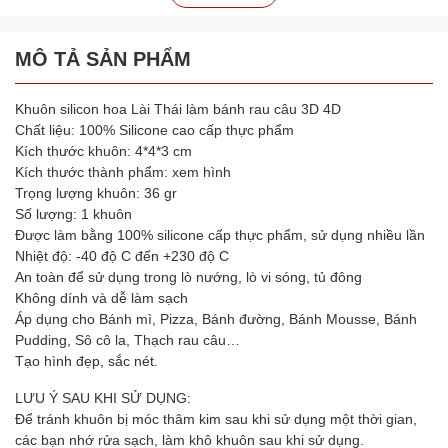
MÔ TẢ SẢN PHẨM
Khuôn silicon hoa Lài Thái làm bánh rau câu 3D 4D
Chất liệu: 100% Silicone cao cấp thực phẩm
Kích thước khuôn: 4*4*3 cm
Kích thước thành phẩm: xem hình
Trọng lượng khuôn: 36 gr
Số lượng: 1 khuôn
Được làm bằng 100% silicone cấp thực phẩm, sử dụng nhiều lần
Nhiệt độ: -40 độ C đến +230 độ C
An toàn để sử dụng trong lò nướng, lò vi sóng, tủ đông
Không dính và dễ làm sạch
Áp dụng cho Bánh mì, Pizza, Bánh đường, Bánh Mousse, Bánh
Pudding, Sô cô la, Thạch rau câu…
Tạo hình đẹp, sắc nét.
LƯU Ý SAU KHI SỬ DỤNG:
Để tránh khuôn bị móc thâm kim sau khi sử dụng một thời gian,
các bạn nhớ rửa sạch, làm khô khuôn sau khi sử dụng.