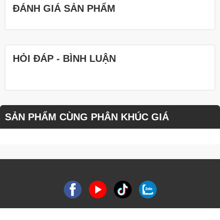
ĐÁNH GIÁ SẢN PHẨM
HỎI ĐÁP - BÌNH LUẬN
SẢN PHẨM CÙNG PHÂN KHÚC GIÁ