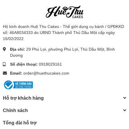
Hộ kinh doanh Huệ Thu Cakes - Thế giới dụng cụ bánh / GPĐKKD
số: 46A8034333 do UBND Thành phố Thủ Dầu Một cấp ngày
16/02/2022
Địa chỉ:
29 Phú Lợi, phường Phú Lợi, Thủ Dầu Một, Bình
Dương
Số điện thoại:
0918029161
Email:
order@huethucakes.com
Hỗ trợ khách hàng
Chính sách
Tổng đài hỗ trợ