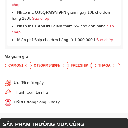
chép
Nhập mã
OJ5QRMSNI9FN
giảm ngay 10k cho đơn
hàng 250k
Sao chép
Nhập mã
CAMON1
giảm thêm 5% cho đơn hàng
Sao
chép
Miễn phí Ship cho đơn hàng từ 1.000.000đ
Sao chép
Mã giảm giá
CAMON1
OJ5QRMSNI9FN
FREESHIP
THAGA
Ưu đãi mỗi ngày
Thanh toán tại nhà
Đổi trả trong vòng 3 ngày
SẢN PHẨM THƯỜNG MUA CÙNG