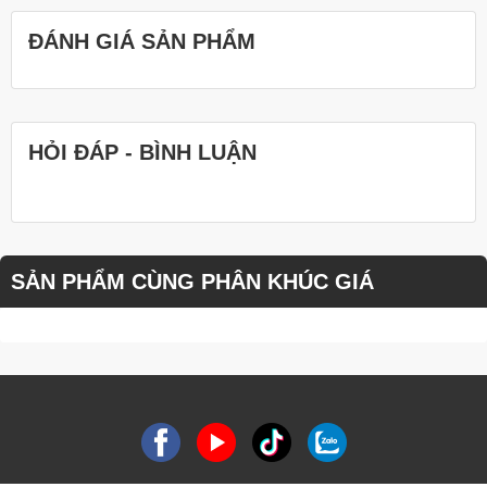
ĐÁNH GIÁ SẢN PHẨM
HỎI ĐÁP - BÌNH LUẬN
SẢN PHẨM CÙNG PHÂN KHÚC GIÁ