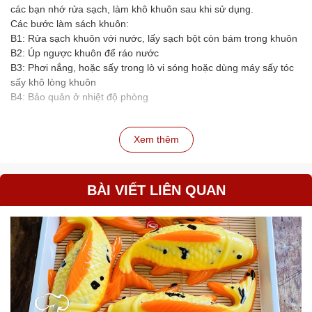
các bạn nhớ rửa sạch, làm khô khuôn sau khi sử dụng.
Các bước làm sách khuôn:
B1: Rửa sạch khuôn với nước, lấy sạch bột còn bám trong khuôn
B2: Úp ngược khuôn để ráo nước
B3: Phơi nắng, hoặc sấy trong lò vi sóng hoặc dùng máy sấy tóc
sấy khô lòng khuôn
B4: Bảo quản ở nhiệt độ phòng
Xem thêm
BÀI VIẾT LIÊN QUAN