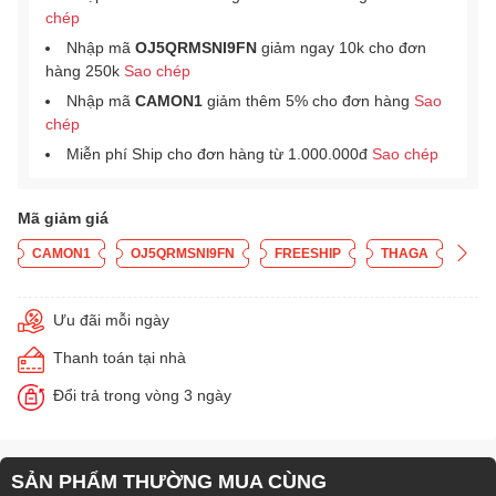
chép
Nhập mã
OJ5QRMSNI9FN
giảm ngay 10k cho đơn
hàng 250k
Sao chép
Nhập mã
CAMON1
giảm thêm 5% cho đơn hàng
Sao
chép
Miễn phí Ship cho đơn hàng từ 1.000.000đ
Sao chép
Mã giảm giá
CAMON1
OJ5QRMSNI9FN
FREESHIP
THAGA
Ưu đãi mỗi ngày
Thanh toán tại nhà
Đổi trả trong vòng 3 ngày
SẢN PHẨM THƯỜNG MUA CÙNG