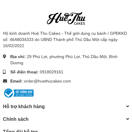
Hộ kinh doanh Huệ Thu Cakes - Thế giới dụng cụ bánh / GPĐKKD
số: 46A8034333 do UBND Thành phố Thủ Dầu Một cấp ngày
16/02/2022
Địa chỉ:
29 Phú Lợi, phường Phú Lợi, Thủ Dầu Một, Bình
Dương
Số điện thoại:
0918029161
Email:
order@huethucakes.com
Hỗ trợ khách hàng
Chính sách
Tổng đài hỗ trợ