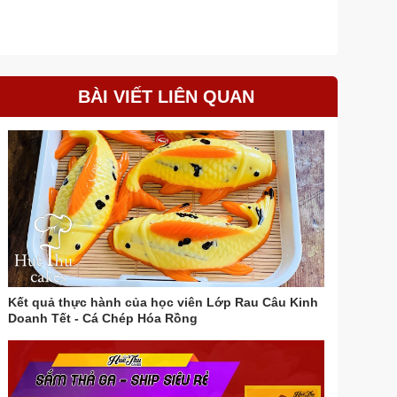
BÀI VIẾT LIÊN QUAN
Kết quả thực hành của học viên Lớp Rau Câu Kinh
Doanh Tết - Cá Chép Hóa Rồng