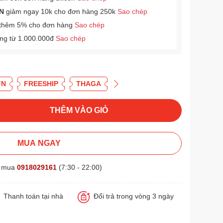
N
giảm ngay 10k cho đơn hàng 250k
Sao chép
thêm 5% cho đơn hàng
Sao chép
àng từ 1.000.000đ
Sao chép
FN
FREESHIP
THAGA
THÊM VÀO GIỎ
MUA NGAY
t mua
0918029161
(7:30 - 22:00)
Thanh toán tại nhà
Đổi trả trong vòng 3 ngày