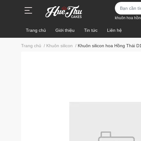
khuôn hoa hồn
Trang chủ
Giới thiệu
Tin tức
Liên hệ
Trang chủ
/
Khuôn silicon
/
Khuôn silicon hoa Hồng Thái 