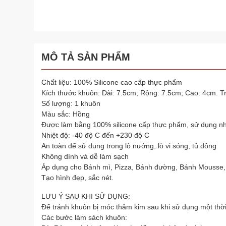
MÔ TẢ SẢN PHẨM
Chất liệu: 100% Silicone cao cấp thực phẩm
Kích thước khuôn: Dài: 7.5cm; Rộng: 7.5cm; Cao: 4cm. T
Số lượng: 1 khuôn
Màu sắc: Hồng
Được làm bằng 100% silicone cấp thực phẩm, sử dụng nh
Nhiệt độ: -40 độ C đến +230 độ C
An toàn để sử dụng trong lò nướng, lò vi sóng, tủ đông
Không dính và dễ làm sạch
Áp dụng cho Bánh mì, Pizza, Bánh đường, Bánh Mousse,
Tạo hình đẹp, sắc nét.
LƯU Ý SAU KHI SỬ DỤNG:
Để tránh khuôn bị móc thâm kim sau khi sử dụng một thờ
Các bước làm sách khuôn: