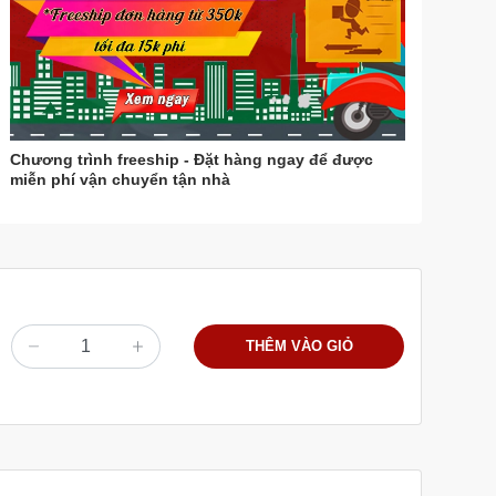
Chương trình freeship - Đặt hàng ngay để được
miễn phí vận chuyển tận nhà
THÊM VÀO GIỎ