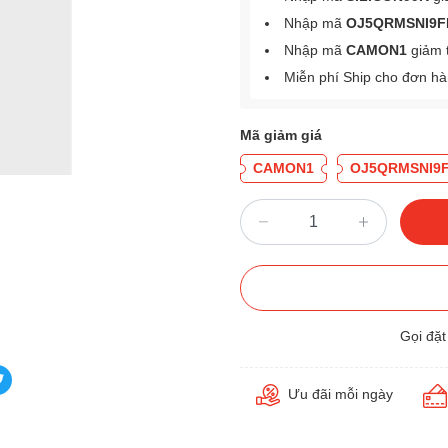
Nhập mã
OJ5QRMSNI9F
Nhập mã
CAMON1
giảm 
Miễn phí Ship cho đơn h
Mã giảm giá
CAMON1
OJ5QRMSNI9
Gọi đặ
Ưu đãi mỗi ngày