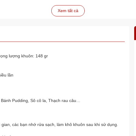
Xem tất cả
rọng lượng khuôn: 148 gr
iều lần
 Bánh Pudding, Sô cô la, Thạch rau câu…
i gian, các bạn nhớ rửa sạch, làm khô khuôn sau khi sử dụng.