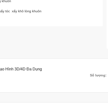
g khuôn
sấy tóc xấy khô lòng khuôn
Tạo Hình 3D/4D Đa Dụng
Số lượng: