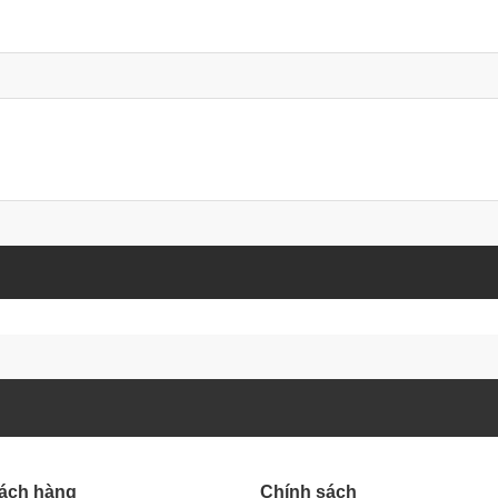
hách hàng
Chính sách