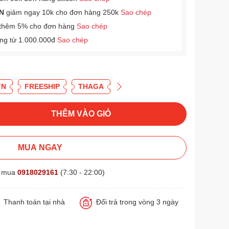
N
giảm ngay 10k cho đơn hàng 250k
Sao chép
thêm 5% cho đơn hàng
Sao chép
àng từ 1.000.000đ
Sao chép
FN
FREESHIP
THAGA
THÊM VÀO GIỎ
MUA NGAY
t mua
0918029161
(7:30 - 22:00)
Thanh toán tại nhà
Đổi trả trong vòng 3 ngày