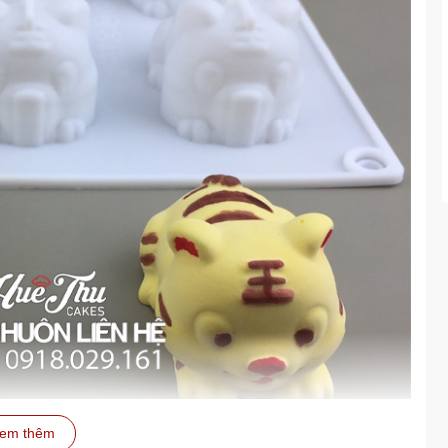
em thêm