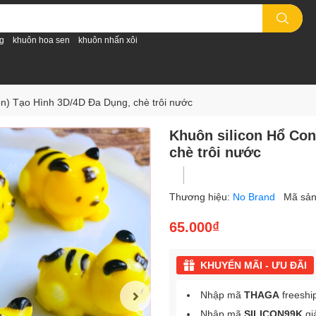
g
khuôn hoa sen
khuôn nhấn xôi
ôn) Tạo Hình 3D/4D Đa Dụng, chè trôi nước
Khuôn silicon Hổ Con
chè trôi nước
Thương hiệu:
No Brand
Mã sả
65.000₫
KHUYẾN MÃI - ƯU ĐÃI
Nhập mã
THAGA
freeshi
Nhập mã
SILICON99K
gi