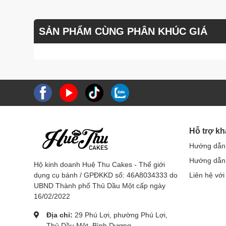
SẢN PHẨM CÙNG PHÂN KHÚC GIÁ
Hỗ trợ k
Hướng dẫn
Hướng dẫn 
Hộ kinh doanh Huệ Thu Cakes - Thế giới
dụng cụ bánh / GPĐKKD số: 46A8034333 do
Liên hệ với
UBND Thành phố Thủ Dầu Một cấp ngày
16/02/2022
Địa chỉ:
29 Phú Lợi, phường Phú Lợi,
Thủ Dầu Một, Bình Dương