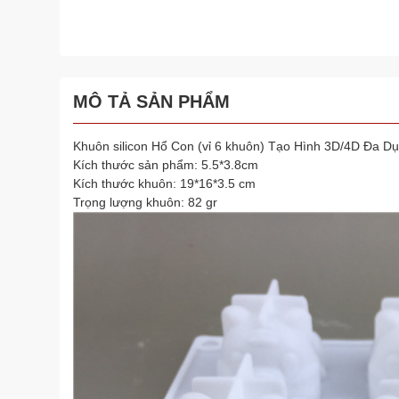
MÔ TẢ SẢN PHẨM
Khuôn silicon Hổ Con (vỉ 6 khuôn) Tạo Hình 3D/4D Đa Dụ
Kích thước sản phẩm: 5.5*3.8cm
Kích thước khuôn: 19*16*3.5 cm
Trọng lượng khuôn: 82 gr