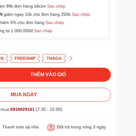
ảm 99k đơn hàng silicon
Sao chép
N
giảm ngay 10k cho đơn hàng 250k
Sao chép
thêm 5% cho đơn hàng
Sao chép
àng từ 1.000.000đ
Sao chép
FN
FREESHIP
THAGA
THÊM VÀO GIỎ
MUA NGAY
t mua
0918029161
(7:30 - 22:00)
Thanh toán tại nhà
Đổi trả trong vòng 3 ngày