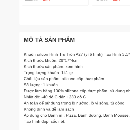
MÔ TẢ SẢN PHẨM
Khuôn silicon Hình Trụ Tròn A27 (vỉ 6 hình) Tạo Hình 3D
Kích thước khuôn: 29*17*4cm
Kích thước sản phẩm: xem hình
Trọng lượng khuôn: 141 gr
Chất liệu sản phẩm: silicone cấp thực phẩm
Số lượng: 1 khuôn
Được làm bằng 100% silicone cấp thực phẩm, sử dụng nh
Nhiệt độ: -40 độ C đến +230 độ C
An toàn để sử dụng trong lò nướng, lò vi sóng, tủ đông
Không dính và dễ làm sạch
Áp dụng cho Bánh mì, Pizza, Bánh đường, Bánh Mousse,
Tạo hình đẹp, sắc nét.