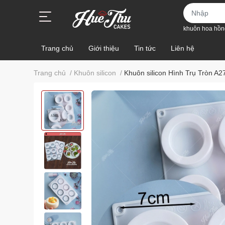
khuôn hoa hồn
Trang chủ
Giới thiệu
Tin tức
Liên hệ
Trang chủ
/
Khuôn silicon
/
Khuôn silicon Hình Trụ Tròn A2