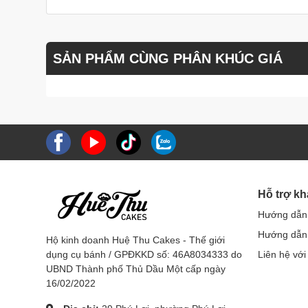
SẢN PHẨM CÙNG PHÂN KHÚC GIÁ
Hỗ trợ k
Hướng dẫn
Hướng dẫn 
Hộ kinh doanh Huệ Thu Cakes - Thế giới
dụng cụ bánh / GPĐKKD số: 46A8034333 do
Liên hệ với
UBND Thành phố Thủ Dầu Một cấp ngày
16/02/2022